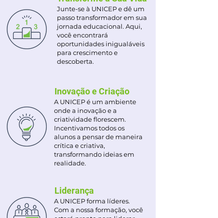
Junte-se à UNICEP e dê um
passo transformador em sua
jornada educacional. Aqui,
você encontrará
oportunidades inigualáveis
para crescimento e
descoberta.
Inovação e Criação
A UNICEP é um ambiente
onde a inovação e a
criatividade florescem.
Incentivamos todos os
alunos a pensar de maneira
crítica e criativa,
transformando ideias em
realidade.
Liderança
A UNICEP forma líderes.
Com a nossa formação, você