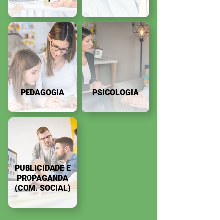
PEDAGOGIA
PSICOLOGIA
PUBLICIDADE E
PROPAGANDA
(COM. SOCIAL)