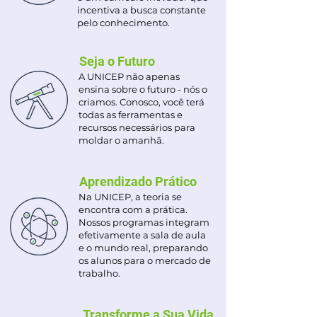
incentiva a busca constante
pelo conhecimento.
Seja o Futuro
A UNICEP não apenas
ensina sobre o futuro - nós o
criamos. Conosco, você terá
todas as ferramentas e
recursos necessários para
moldar o amanhã.
Aprendizado Prático
Na UNICEP, a teoria se
encontra com a prática.
Nossos programas integram
efetivamente a sala de aula
e o mundo real, preparando
os alunos para o mercado de
trabalho.
Transforme a Sua Vida