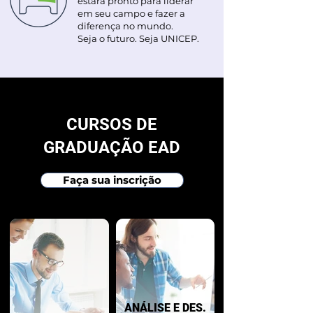
estará pronto para liderar
em seu campo e fazer a
diferença no mundo.
Seja o futuro. Seja UNICEP.
CURSOS DE
GRADUAÇÃO EAD
Faça sua inscrição
ANÁLISE E DES.