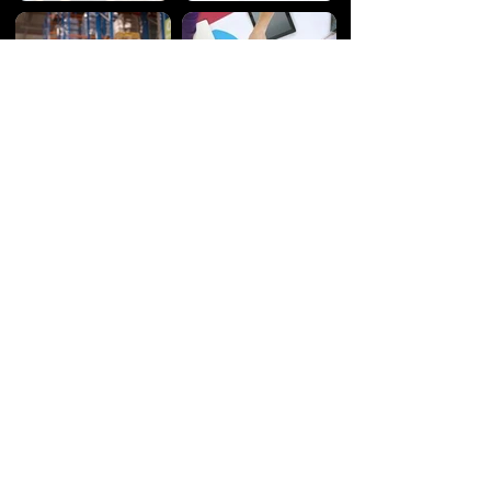
LOGÍSTICA
MARKETING
PÓS-GRADUAÇÃO
Faça sua inscrição