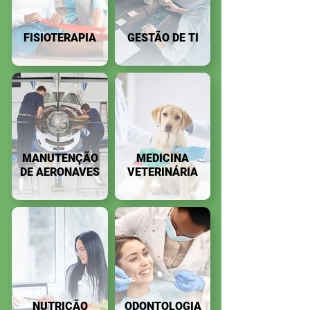
FISIOTERAPIA
GESTÃO DE TI
MANUTENÇÃO
MEDICINA
DE AERONAVES
VETERINÁRIA
NUTRIÇÃO
ODONTOLOGIA