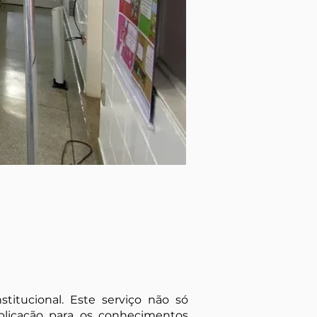
itucional. Este serviço não só
licação para os conhecimentos