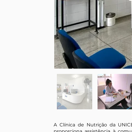
A Clínica de Nutrição da UNIC
proporciona assistência à co