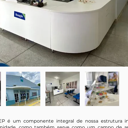
EP é um componente integral de nossa estrutura inst
munidade, como também serve como um campo de ap