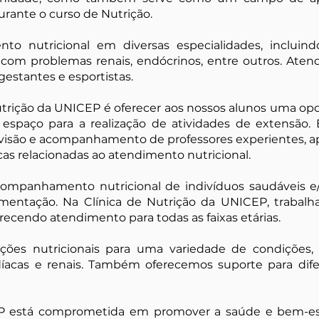
urante o curso de Nutrição.
nto nutricional em diversas especialidades, incluin
s com problemas renais, endócrinos, entre outros. Aten
gestantes e esportistas.
utrição da UNICEP é oferecer aos nossos alunos uma opo
m espaço para a realização de atividades de extensã
isão e acompanhamento de professores experientes, apl
cas relacionadas ao atendimento nutricional.
acompanhamento nutricional de indivíduos saudáveis
imentação. Na Clínica de Nutrição da UNICEP, trabal
erecendo atendimento para todas as faixas etárias.
ações nutricionais para uma variedade de condições, i
díacas e renais. Também oferecemos suporte para dif
CEP está comprometida em promover a saúde e bem-e