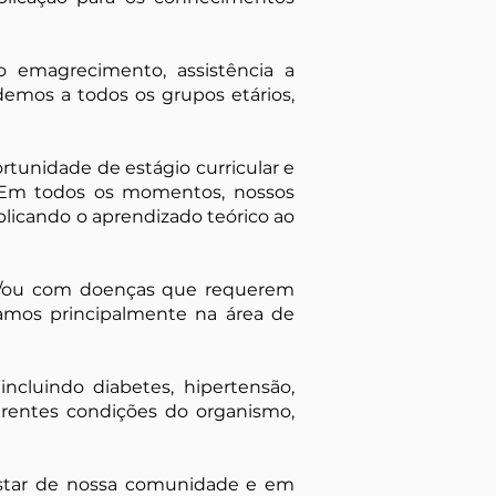
do emagrecimento, assistência a
demos a todos os grupos etários,
rtunidade de estágio curricular e
o. Em todos os momentos, nossos
icando o aprendizado teórico ao
 e/ou com doenças que requerem
hamos principalmente na área de
ncluindo diabetes, hipertensão,
erentes condições do organismo,
star de nossa comunidade e em