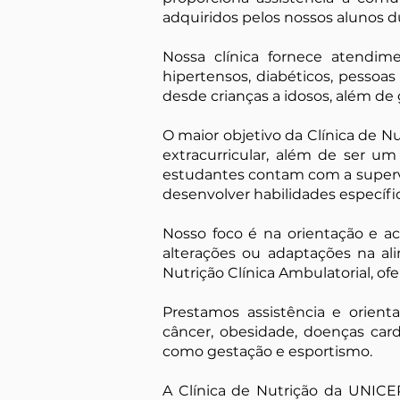
adquiridos pelos nossos alunos d
Nossa clínica fornece atendime
hipertensos, diabéticos, pessoa
desde crianças a idosos, além de 
O maior objetivo da Clínica de N
extracurricular, além de ser u
estudantes contam com a superv
desenvolver habilidades específi
Nosso foco é na orientação e 
alterações ou adaptações na al
Nutrição Clínica Ambulatorial, of
Prestamos assistência e orient
câncer, obesidade, doenças car
como gestação e esportismo.
A Clínica de Nutrição da UNI