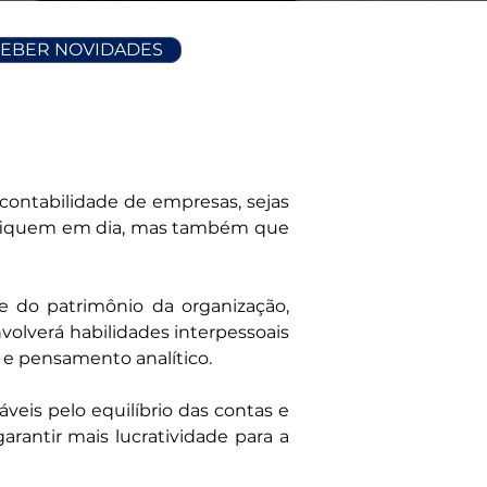
CEBER NOVIDADES
ontabilidade de empresas, sejas 
as fiquem em dia, mas também que 
e do patrimônio da organização, 
olverá habilidades interpessoais 
 e pensamento analítico.
eis pelo equilíbrio das contas e 
rantir mais lucratividade para a 