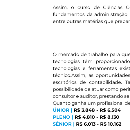
Assim, o curso de Ciências Co
fundamentos da administração, ma
entre outras matérias que prepar
O mercado de trabalho para qu
tecnologias têm proporcionado
tecnologias e ferramentas exi
técnico.Assim, as oportunidade
escritórios de contabilidade. 
possibilidade de atuar como peri
consultor e auditor, prestando se
Quanto ganha um profissional de
ÚNIOR |
 R$ 3.848 - R$ 6.504
PLENO |
 R$ 4.810 - R$ 8.130
SÊNIOR |
 R$ 6.013 - R$ 10.162