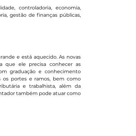
ade, controladoria, economia, 
ia, gestão de finanças públicas, 
grande e está aquecido. As novas 
a que ele precisa conhecer as 
 com graduação e conhecimento 
os os portes e ramos, bem como 
butária e trabalhista, além da 
 contador também pode atuar como 