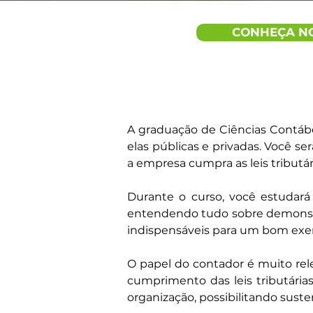
CONHEÇA N
A graduação de Ciências Contábe
elas públicas e privadas. Você s
a empresa cumpra as leis tributári
Durante o curso, você estudará 
entendendo tudo sobre demonstrat
indispensáveis para um bom exerc
O papel do contador é muito rele
cumprimento das leis tributárias
organização, possibilitando sust