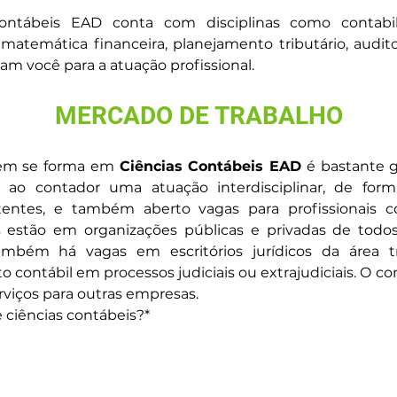
ntábeis EAD conta com disciplinas como contabilid
temática financeira, planejamento tributário, auditor
am você para a atuação profissional.
MERCADO DE TRABALHO
em se forma em 
Ciências Contábeis EAD
 é bastante 
 ao contador uma atuação interdisciplinar, de form
stentes, e também aberto vagas para profissionais
s estão em organizações públicas e privadas de tod
Também há vagas em escritórios jurídicos da área tri
to contábil em processos judiciais ou extrajudiciais. O
rviços para outras empresas.
 ciências contábeis?*