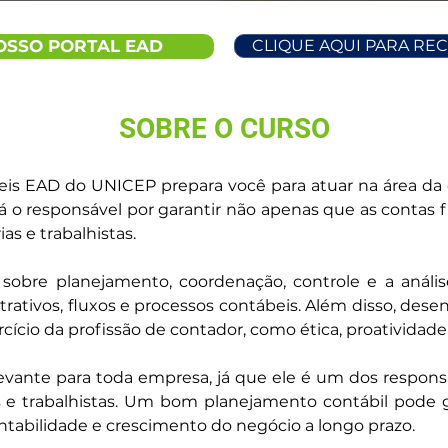
OSSO PORTAL EAD
CLIQUE AQUI PARA RE
SOBRE O CURSO
is EAD do UNICEP prepara você para atuar na área da c
erá o responsável por garantir não apenas que as cont
as e trabalhistas.
sobre planejamento, coordenação, controle e a anális
ivos, fluxos e processos contábeis. Além disso, desenv
ício da profissão de contador, como ética, proatividade
vante para toda empresa, já que ele é um dos responsáv
 e trabalhistas. Um bom planejamento contábil pode ga
entabilidade e crescimento do negócio a longo prazo.