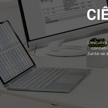
CI
Descubra 
contabi
Junte-se a