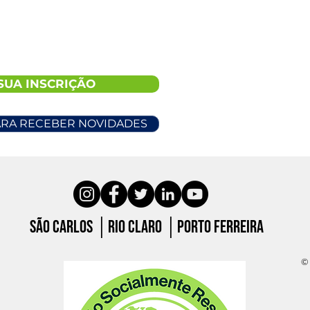
SUA INSCRIÇÃO
ARA RECEBER NOVIDADES
São carlos │Rio claro │porto ferreira
© 