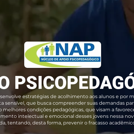
O PSICOPEDAG
envolve estratégias de acolhimento aos alunos e por m
a sensível, que busca compreender suas demandas par
o melhores condições pedagógicas, que visam a favorec
mento intelectual e emocional desses jovens nessa nov
ida, tentando, desta forma, prevenir o fracasso acadêmic