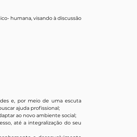
ico- humana, visando à discussão 
dades e, por meio de uma escuta 
uscar ajuda profissional;
adaptar ao novo ambiente social;
o, até a integralização do seu 