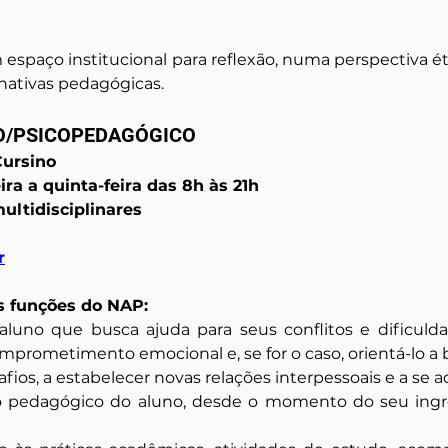
 espaço institucional para reflexão, numa perspectiva ét
rnativas pedagógicas.
O/PSICOPEDAGÓGICO
Cursino
ra a quinta-feira das 8h às 21h
multidisciplinares
r
s funções do NAP:
o aluno que busca ajuda para seus conflitos e dificul
omprometimento emocional e, se for o caso, orientá-lo a b
safios, a estabelecer novas relações interpessoais e a se 
pedagógico do aluno, desde o momento do seu ingress