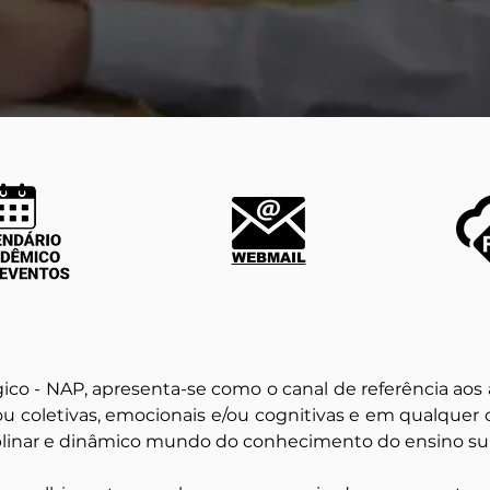
WEBMAIL
o - NAP, apresenta-se como o canal de referência aos 
ou coletivas, emocionais e/ou cognitivas e em qualquer o
iplinar e dinâmico mundo do conhecimento do ensino sup