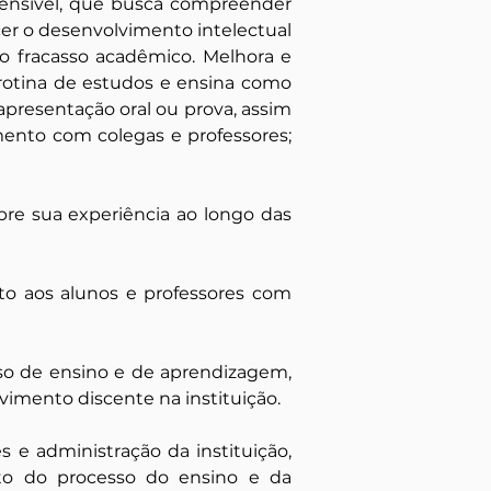
ensível, que busca compreender 
r o desenvolvimento intelectual 
o fracasso acadêmico. Melhora e 
otina de estudos e ensina como 
presentação oral ou prova, assim 
ento com colegas e professores; 
re sua experiência ao longo das 
o aos alunos e professores com 
so de ensino e de aprendizagem, 
mento discente na instituição.
 administração da instituição, 
o do processo do ensino e da 