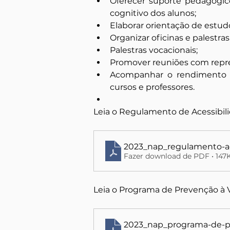
Oferecer suporte pedagógic
cognitivo dos alunos;
Elaborar orientação de estud
Organizar oficinas e palestr
Palestras vocacionais;
Promover reuniões com repre
Acompanhar o rendimento 
cursos e professores.
Leia o Regulamento de Acessibi
2023_nap_regulamento-ac
Fazer download de PDF • 147
Leia o Programa de Prevenção à 
2023_nap_programa-de-pr