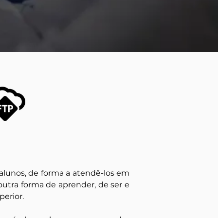
alunos, de forma a atendê-los em 
utra forma de aprender, de ser e 
erior.