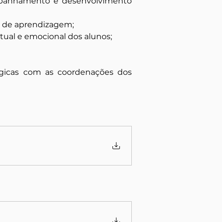
ompanhamento e desenvolvimento 
de de aprendizagem;
tual e emocional dos alunos;
icas com as coordenações dos 