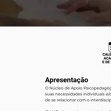
Apresentação
O Núcleo de Apoio Psicopedagógic
suas necessidades individuais e/
de se relacionar com o interdisc