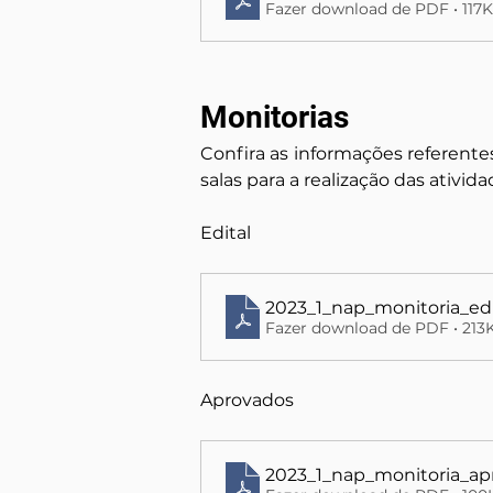
Fazer download de PDF • 117
Monitorias
Confira as informações referentes
salas para a realização das ativida
Edital
2023_1_nap_monitoria_edi
Fazer download de PDF • 213
Aprovados
2023_1_nap_monitoria_a