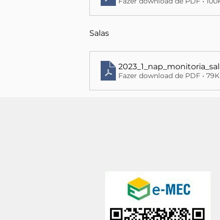
Fazer download de PDF • 10
Salas
2023_1_nap_monitoria_sal
Fazer download de PDF • 79