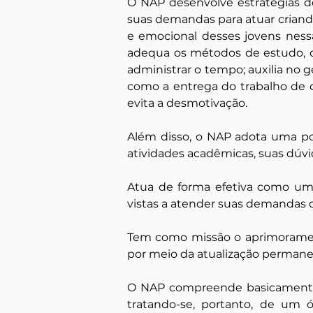
O NAP desenvolve estratégias d
suas demandas para atuar criand
e emocional desses jovens nessa
adequa os métodos de estudo, c
administrar o tempo; auxilia no 
como a entrega do trabalho de c
evita a desmotivação.
Além disso, o NAP adota uma pos
atividades acadêmicas, suas dúvi
Atua de forma efetiva como um 
vistas a atender suas demandas 
Tem como missão o aprimoramento
por meio da atualização perman
O NAP compreende basicamente u
tratando-se, portanto, de um