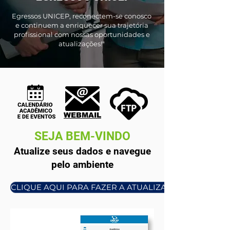
Egressos UNICEP, reconectem-se conosco
e continuem a enriquecer sua trajetória
profissional com nossas oportunidades e
atualizações!"
WEBMAIL
SEJA BEM-VINDO
Atualize seus dados e navegue
pelo ambiente
CLIQUE AQUI PARA FAZER A ATUALIZAÇÃO