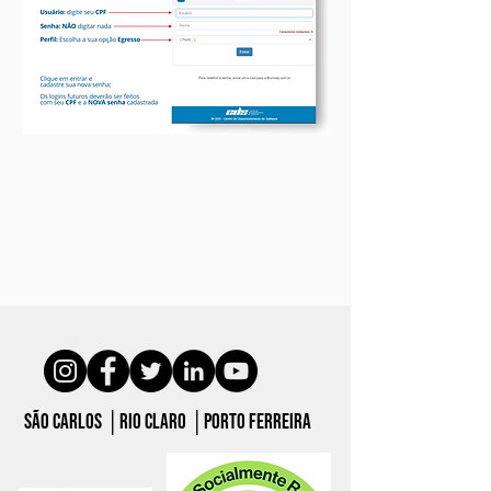
São carlos │Rio claro │porto ferreira