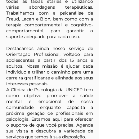
todas as faixas etárias e utilizando
várias abordagens terapêuticas.
Trabalhamos com a psicanálise de
Freud, Lacan e Bion, bem como com a
terapia comportamental e cognitivo-
comportamental, para garantir o
suporte adequado para cada caso.
Destacamos ainda nosso serviço de
Orientação Profissional, voltado para
adolescentes a partir dos 15 anos e
adultos. Nossa missão é ajudar cada
indivíduo a trilhar o caminho para uma
carreira gratificante e alinhada aos seus
interesses pessoais.
A Clínica de Psicologia da UNICEP tem
como objetivo promover a saúde
mental e emocional de nossa
comunidade, enquanto capacita a
próxima geração de profissionais em
psicologia. Estamos aqui para oferecer
o suporte de que você precisa. Agende
sua visita e descubra a variedade de
serviços que temos à sua disposição.