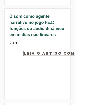
O som como agente
narrativo no jogo FEZ:
funções do áudio dinâmico
em mídias não lineares
2026
Leia o artigo completo