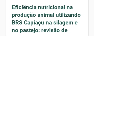
Eficiência nutricional na
produção animal utilizando
BRS Capiaçu na silagem e
no pastejo: revisão de
literatura
2026
Leia o artigo completo
Trombocitopenia