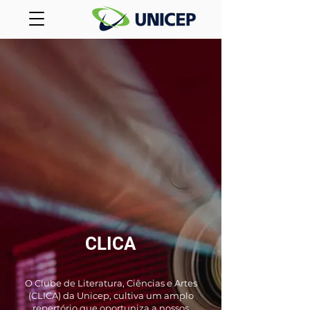
CLICA
O Clube de Literatura, Ciências e Artes
(CLICA) da Unicep, cultiva um amplo
repertório que oportuniza a nossos