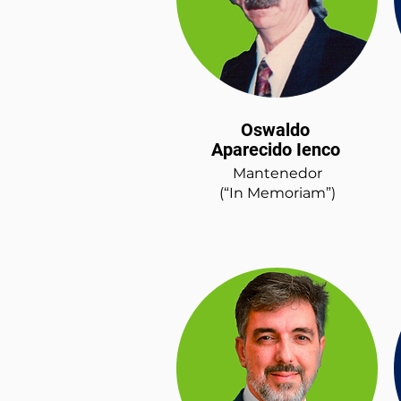
Oswaldo
Aparecido Ienco
Mantenedor
(“In Memoriam”)