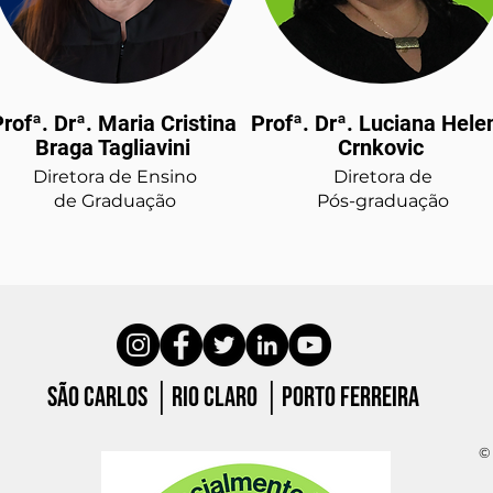
rofª. Drª. Maria Cristina
Profª. Drª. Luciana Hele
Braga Tagliavini
Crnkovic
Diretora de Ensino
Diretora de
de Graduação
Pós-graduação
São carlos │Rio claro │porto ferreira
© 