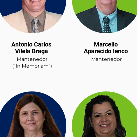
Antonio Carlos
Marcello
Vilela Braga
Aparecido Ienco
Mantenedor
Mantenedor
(“In Memoriam”)