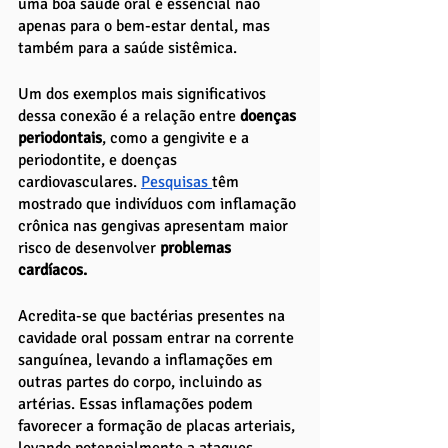
uma boa saúde oral é essencial não 
apenas para o bem-estar dental, mas 
também para a saúde sistêmica.
Um dos exemplos mais significativos 
dessa conexão é a relação entre
 doenças 
periodontais
, como a gengivite e a 
periodontite, e doenças 
cardiovasculares. 
Pesquisas 
têm 
mostrado que indivíduos com inflamação 
crônica nas gengivas apresentam maior 
risco de desenvolver 
problemas 
cardíacos.
Acredita-se que bactérias presentes na 
cavidade oral possam entrar na corrente 
sanguínea, levando a inflamações em 
outras partes do corpo, incluindo as 
artérias. Essas inflamações podem 
favorecer a formação de placas arteriais, 
levando potencialmente a ataques 