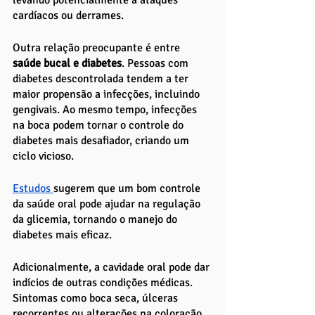
cardíacos ou derrames.
Outra relação preocupante é entre
saúde bucal e diabetes
. Pessoas com 
diabetes descontrolada tendem a ter 
maior propensão a infecções, incluindo 
gengivais. Ao mesmo tempo, infecções 
na boca podem tornar o controle do 
diabetes mais desafiador, criando um 
ciclo vicioso.
Estudos 
sugerem que um bom controle 
da saúde oral pode ajudar na regulação 
da glicemia, tornando o manejo do 
diabetes mais eficaz.
Adicionalmente, a cavidade oral pode dar 
indícios de outras condições médicas. 
Sintomas como boca seca, úlceras 
recorrentes ou alterações na coloração 