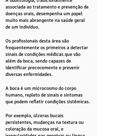
A odontologia, tradicionalmente 
associada ao tratamento e prevenção de 
doenças orais, desempenha um papel 
muito mais abrangente na saúde geral 
de um indivíduo. 
Os profissionais desta área são 
frequentemente os primeiros a detectar 
sinais de condições médicas que vão 
além da boca, sendo capazes de 
identificar precocemente e prevenir 
diversas enfermidades.
A boca é um microcosmo do corpo 
humano, repleto de sinais e sintomas 
que podem refletir condições sistêmicas. 
Por exemplo, úlceras bucais 
persistentes, mudanças na textura ou 
coloração da mucosa oral, e 
irregularidades nas gengivas ou língua 