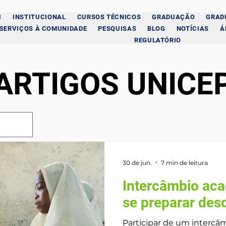
I
INSTITUCIONAL
CURSOS TÉCNICOS
GRADUAÇÃO
GRAD
SERVIÇOS À COMUNIDADE
PESQUISAS
BLOG
NOTÍCIAS
Á
REGULATÓRIO
ARTIGOS UNICE
30 de jun.
7 min de leitura
Intercâmbio ac
se preparar des
Participar de um interc