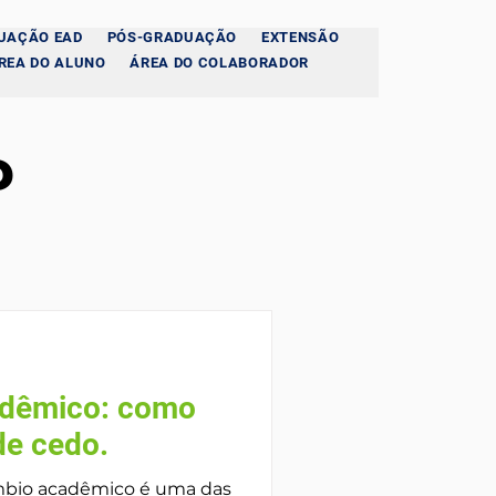
UAÇÃO EAD
PÓS-GRADUAÇÃO
EXTENSÃO
REA DO ALUNO
ÁREA DO COLABORADOR
P
adêmico: como
de cedo.
âmbio acadêmico é uma das