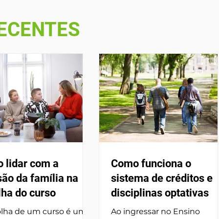
RECENTES
 lidar com a
Como funciona o
ão da família na
sistema de créditos e
lha do curso
disciplinas optativas
olha de um curso é um
Ao ingressar no Ensino