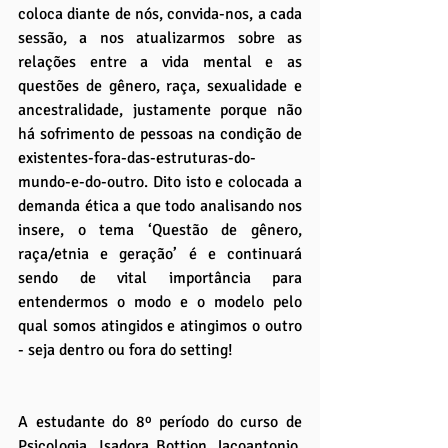
coloca diante de nós, convida-nos, a cada 
sessão, a nos atualizarmos sobre as 
relações entre a vida mental e as 
questões de gênero, raça, sexualidade e 
ancestralidade, justamente porque não 
há sofrimento de pessoas na condição de 
existentes-fora-das-estruturas-do-
mundo-e-do-outro. Dito isto e colocada a 
demanda ética a que todo analisando nos 
insere, o tema ‘Questão de gênero, 
raça/etnia e geração’ é e continuará 
sendo de vital importância para 
entendermos o modo e o modelo pelo 
qual somos atingidos e atingimos o outro 
- seja dentro ou fora do setting!
A estudante do 8º período do curso de 
Psicologia, Isadora Bottion Jacoantonio, 