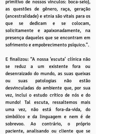
primitivo de nossos vínculos: boca-seio), 
as questões de gênero, raça, geração 
(ancestralidade) e etnia são vitais para os 
que se dedicam e se colocam, 
solicitamente e apaixonadamente, na 
presença daqueles que se encontram em 
sofrimento e empobrecimento psíquico.”.
E finalizou: “A nossa ‘escuta’ clínica não 
se reduz a um existente fora ou 
desenraizado do mundo, as suas queixas 
ou suas patologias não estão 
desvinculadas do ambiente que, por sua 
vez, inclui o estudo crítico de nós e do 
mundo! Tal escuta, ressaltemos mais 
uma vez, não está fora-da-vida, do 
simbólico e da linguagem e nem é de 
sobrevoo. Ao contrário, o próprio 
paciente, analisando ou cliente que se 