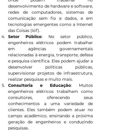
onde podem trabalhar no 
desenvolvimento de hardware e software, 
redes de computadores, sistemas de 
comunicação sem fio e dados, e em 
tecnologias emergentes como a Internet 
das Coisas (IoT).
Setor Público
: No setor público, 
engenheiros elétricos podem trabalhar 
em agências governamentais 
relacionadas à energia, transporte, defesa 
e pesquisa científica. Eles podem ajudar a 
desenvolver políticas públicas, 
supervisionar projetos de infraestrutura, 
realizar pesquisas e muito mais.
Consultoria e Educação
: Muitos 
engenheiros elétricos trabalham como 
consultores, oferecendo seus 
conhecimentos a uma variedade de 
clientes. Eles também podem atuar no 
campo acadêmico, ensinando a próxima 
geração de engenheiros e conduzindo 
pesquisas.