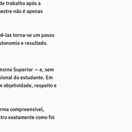
de trabalho após a 
mestre não é apenas 
vê-las torna-se um passo 
utonomia e resultado.
Ensino Superior — e, sem 
sional do estudante. Em 
 objetividade, respeito e 
orma compreensível, 
utro exatamente como foi 