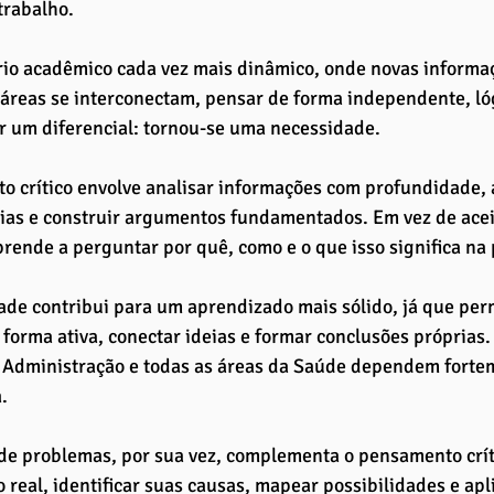
rabalho. 
io acadêmico cada vez mais dinâmico, onde novas informa
 áreas se interconectam, pensar de forma independente, ló
r um diferencial: tornou-se uma necessidade.
 crítico envolve analisar informações com profundidade, av
ias e construir argumentos fundamentados. Em vez de aceit
rende a perguntar por quê, como e o que isso significa na p
ade contribui para um aprendizado mais sólido, já que pe
 forma ativa, conectar ideias e formar conclusões próprias.
 Administração e todas as áreas da Saúde dependem forte
.
de problemas, por sua vez, complementa o pensamento críti
 real, identificar suas causas, mapear possibilidades e apli