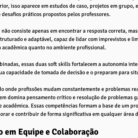
ior, isso aparece em estudos de caso, projetos em grupo, 
e desafios práticos propostos pelos professores. 
 não consiste apenas em encontrar a resposta correta, ma
struturado e adaptável, capaz de lidar com imprevistos e li
a acadêmica quanto no ambiente profissional.
nadas, essas duas soft skills fortalecem a autonomia inte
a capacidade de tomada de decisão e o preparam para sit
 onde profissões mudam constantemente e problemas reai
uem domina pensamento crítico e resolução de problemas g
e acadêmica. Essas competências formam a base de um prof
borar e contribuir de forma significativa em qualquer área
o em Equipe e Colaboração