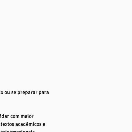
o ou se preparar para 
lidar com maior 
ntextos acadêmicos e 