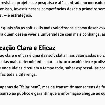
trevistas, projetos de pesquisa e até a entrada no mercado 
or isso, investir nessas competências desde o primeiro se
l — é estratégico.
quais são as soft skills mais valorizadas e como desenvol
ra quem deseja viver a universidade com mais confiança, a
ação Clara e Eficaz
o clara e eficaz é uma das soft skills mais valorizadas no 
 das mais determinantes para o futuro acadêmico e profis
onde ideias circulam o tempo todo, saber expressá-las com
faz toda a diferença. 
 apenas de “falar bem”, mas de transmitir mensagens de f
scurso ao público e garantir que a informação chegue ao o