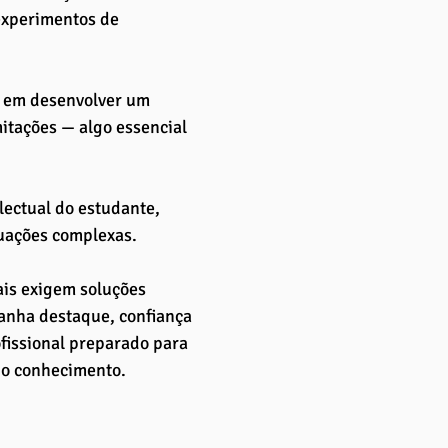
experimentos de 
s em desenvolver um 
mitações — algo essencial 
lectual do estudante, 
uações complexas. 
s exigem soluções 
anha destaque, confiança 
issional preparado para 
 do conhecimento.