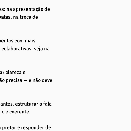
es: na apresentação de 
ates, na troca de 
entos com mais 
colaborativas, seja na 
r clareza e 
ão precisa — e não deve 
ntes, estruturar a fala 
do e coerente.
erpretar e responder de 