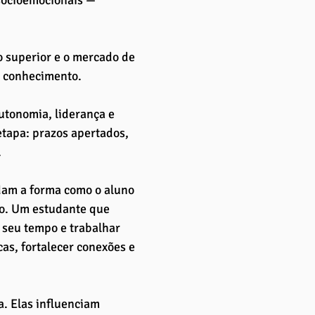
 socioemocionais — 
o superior e o mercado de 
 conhecimento. 
utonomia, liderança e 
tapa: prazos apertados, 
.
dam a forma como o aluno 
io. Um estudante que 
 seu tempo e trabalhar 
s, fortalecer conexões e 
a. Elas influenciam 