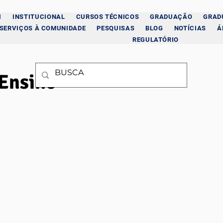
I
INSTITUCIONAL
CURSOS TÉCNICOS
GRADUAÇÃO
GRAD
SERVIÇOS À COMUNIDADE
PESQUISAS
BLOG
NOTÍCIAS
Á
REGULATÓRIO
 Ensino