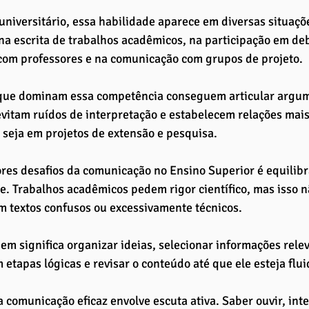
 universitário, essa habilidade aparece em diversas situaçõ
na escrita de trabalhos acadêmicos, na participação em deb
om professores e na comunicação com grupos de projeto. 
que dominam essa competência conseguem articular argum
vitam ruídos de interpretação e estabelecem relações mais 
, seja em projetos de extensão e pesquisa.
es desafios da comunicação no Ensino Superior é equilibra
. Trabalhos acadêmicos pedem rigor científico, mas isso n
m textos confusos ou excessivamente técnicos. 
m significa organizar ideias, selecionar informações releva
m etapas lógicas e revisar o conteúdo até que ele esteja flui
a comunicação eficaz envolve escuta ativa. Saber ouvir, int