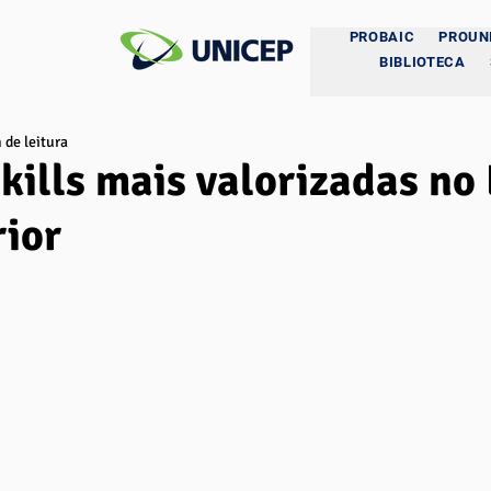
PROBAIC
PROUN
BIBLIOTECA
 de leitura
skills mais valorizadas no
ior