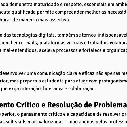
ada demonstra maturidade e respeito, essenciais em ambi
escuta qualificada permite compreender melhor as necessid
aborar de maneira mais assertiva.
 das tecnologias digitais, também se tornou indispensáve
sional em e-mails, plataformas virtuais e trabalhos colabora
a mal-entendidos, acelera processos e fortalece a organizaç
desenvolver uma comunicação clara e eficaz não apenas m
rior, mas prepara o estudante para atuar com protagonism
 que exija interação, liderança e colaboração.
nto Crítico e Resolução de Problema
perior, o pensamento crítico e a capacidade de resolver p
s soft skills mais valorizadas — não apenas pelos profess