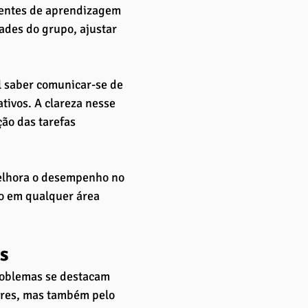
entes de aprendizagem 
ades do grupo, ajustar 
l saber comunicar-se de 
tivos. A clareza nesse 
ão das tarefas 
elhora o desempenho no 
o em qualquer área 
s
roblemas se destacam 
ores, mas também pelo 