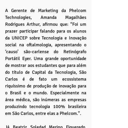
A Gerente de Marketing da Phelcom 
Technologies, Amanda Magalhães 
Rodrigues Arthur, afirmou que: “Foi um 
prazer participar falando para os alunos 
da UNICEP sobre Tecnologia e Inovação 
social na oftalmologia, apresentando o 
‘causo’ são-carlense do Retinógrafo 
Portátil Eyer. Uma grande oportunidade 
de mostrar aos estudantes que para além 
do título de Capital da Tecnologia, São 
Carlos é de fato um ecossistema 
riquíssimo de produção de inovação para 
o Brasil e o mundo. Especialmente na 
área médica, são inúmeras as empresas 
produzindo tecnologia 100% brasileira 
em São Carlos, entre elas a Phelcom.”.
Já Beatriz Soledad Merino Figueredo, 