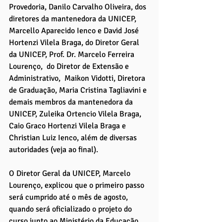
Provedoria, Danilo Carvalho Oliveira, dos 
diretores da mantenedora da UNICEP, 
Marcello Aparecido Ienco e David José 
Hortenzi Vilela Braga, do Diretor Geral 
da UNICEP, Prof. Dr. Marcelo Ferreira 
Lourenço,  do Diretor de Extensão e 
Administrativo,  Maikon Vidotti, Diretora 
de Graduação, Maria Cristina Tagliavini e 
demais membros da mantenedora da 
UNICEP, Zuleika Ortencio Vilela Braga, 
Caio Graco Hortenzi Vilela Braga e 
Christian Luiz Ienco, além de diversas 
autoridades (veja ao final). 
O Diretor Geral da UNICEP, Marcelo 
Lourenço, explicou que o primeiro passo 
será cumprido até o mês de agosto, 
quando será oficializado o projeto do 
curso junto ao Ministério da Educação 