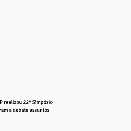
P realizou 22º Simpósio 
eram a debate assuntos 