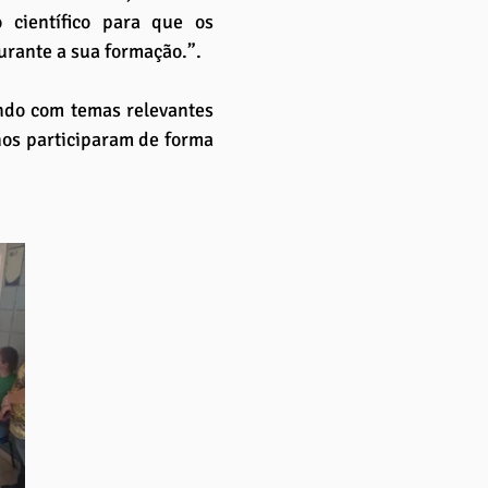
ientífico para que os 
urante a sua formação.”.
ndo com temas relevantes 
os participaram de forma 