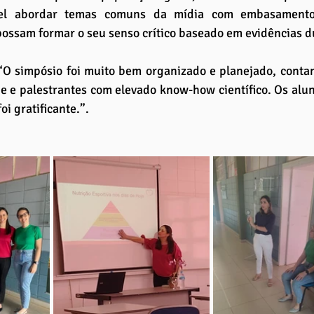
vel abordar temas comuns da mídia com embasamento c
ossam formar o seu senso crítico baseado em evidências d
 “O simpósio foi muito bem organizado e planejado, conta
e e palestrantes com elevado know-how científico. Os alun
foi gratificante.”.