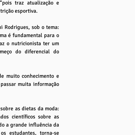
pois traz atualização e 
trição esportiva.
ni Rodrigues, sob o tema: 
ema é fundamental para o 
z o nutricionista ter um 
eço do diferencial do 
de muito conhecimento e 
passar muita informação 
u sobre as dietas da moda: 
s científicos sobre as 
o a grande influência da 
 estudantes, torna-se 