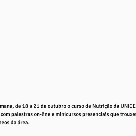
mana, de 18 a 21 de outubro o curso de Nutrição da UNICE
 com palestras on-line e minicursos presenciais que troux
eos da área.