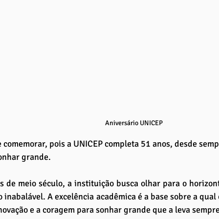
Aniversário UNICEP
e comemorar, pois a UNICEP completa 51 anos, desde sempr
sonhar grande.
 de meio século, a instituição busca olhar para o horizont
inabalável. A excelência acadêmica é a base sobre a qual c
inovação e a coragem para sonhar grande que a leva sempre