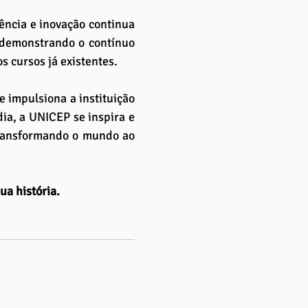
ncia e inovação continua 
 demonstrando o contínuo 
 cursos já existentes.
 impulsiona a instituição 
a, a UNICEP se inspira e 
transformando o mundo ao 
a história. 