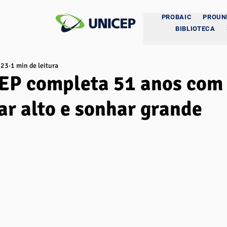
PROBAIC
PROUN
BIBLIOTECA
023
1 min de leitura
P completa 51 anos com 
ar alto e sonhar grande