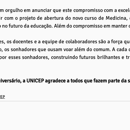
m orgulho em anunciar que este compromisso com a excelê
ir com o projeto de abertura do novo curso de Medicina,
 no futuro da educação. Além do compromisso em manter os
s, os docentes e a equipe de colaboradores são a força que
o, os sonhadores que ousam voar além do comum. A cada di
 por esses sonhadores, construindo futuros brilhantes e 
iversário, a UNICEP agradece a todos que fazem parte da su
CEP