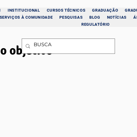
I
INSTITUCIONAL
CURSOS TÉCNICOS
GRADUAÇÃO
GRAD
SERVIÇOS À COMUNIDADE
PESQUISAS
BLOG
NOTÍCIAS
Á
REGULATÓRIO
o objetivo