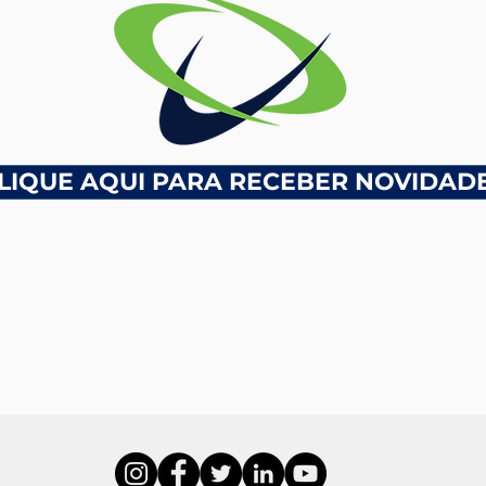
Curso de Educação Física
participa de Edição da Corrida
Track&Field
LIQUE AQUI PARA RECEBER NOVIDAD