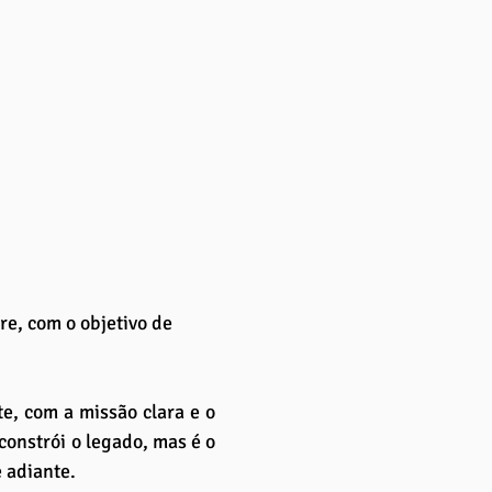
e, com o objetivo de 
e, com a missão clara e o 
onstrói o legado, mas é o 
 adiante.