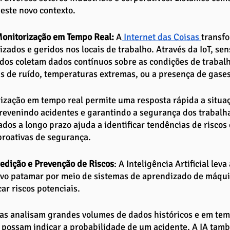
este novo contexto. 
Monitorização em Tempo Real: 
A
 Internet das Coisas 
transfo
zados e geridos nos locais de trabalho. Através da IoT, sen
dos coletam dados contínuos sobre as condições de trabalh
eis de ruído, temperaturas extremas, ou a presença de gases
ização em tempo real permite uma resposta rápida a situa
revenindo acidentes e garantindo a segurança dos trabalha
ados a longo prazo ajuda a identificar tendências de riscos 
proativas de segurança.
redição e Prevenção de Riscos
: A Inteligência Artificial lev
vo patamar por meio de sistemas de aprendizado de máqui
car riscos potenciais. 
as analisam grandes volumes de dados históricos e em temp
possam indicar a probabilidade de um acidente. A IA tamb