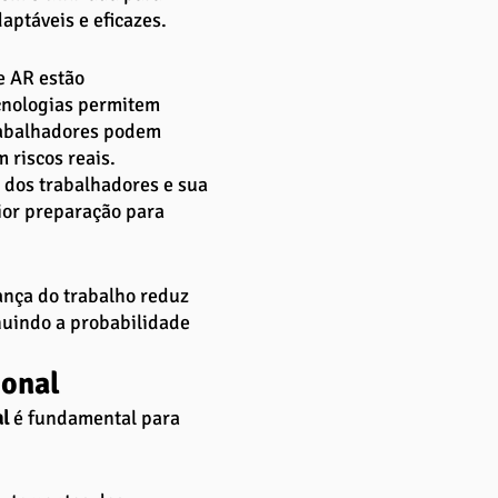
ptáveis e eficazes.
e AR estão 
cnologias permitem 
trabalhadores podem 
riscos reais. 
 dos trabalhadores e sua 
or preparação para 
nça do trabalho reduz 
uindo a probabilidade 
ional
l 
é fundamental para 