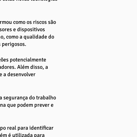
rmou como os riscos são 
sores e dispositivos 
o, como a qualidade do 
 perigosos. 
ções potencialmente 
dores. Além disso, a 
e a desenvolver 
a a segurança do trabalho 
na que podem prever e 
o real para identificar 
ém é utilizada para 