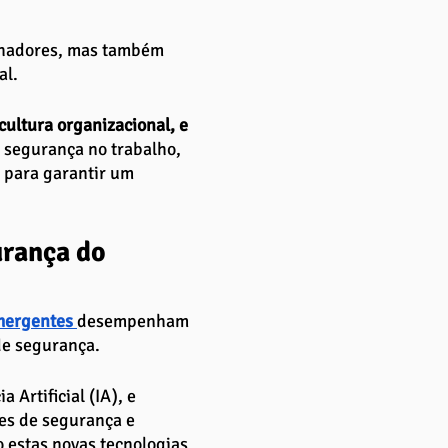
lhadores, mas também 
al.
cultura organizacional, e 
 segurança no trabalho, 
 para garantir um 
rança do 
mergentes 
desempenham 
e segurança. 
 Artificial (IA), e 
es de segurança e 
o estas novas tecnologias 