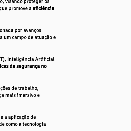
o, visando proteger os 
que promove a 
eficiência 
ionada por avanços 
ta um campo de atuação e 
), Inteligência Artificial 
icas de segurança no 
ções de trabalho, 
ça mais imersivo e 
e a aplicação de 
de como a tecnologia 