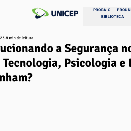
PROBAIC
PROUN
BIBLIOTECA
023
8 min de leitura
ucionando a Segurança no
Tecnologia, Psicologia e
inham?