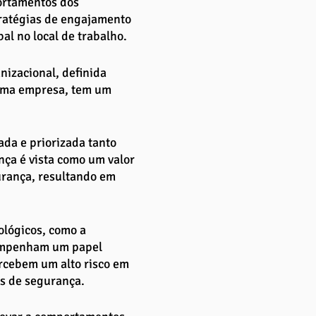
ortamentos dos 
ratégias de engajamento 
al no local de trabalho.
nizacional, definida 
numa empresa, tem um 
ada e priorizada tanto 
ça é vista como um valor 
rança, resultando em 
ológicos, como a 
sempenham um papel 
ercebem um alto risco em 
s de segurança. 