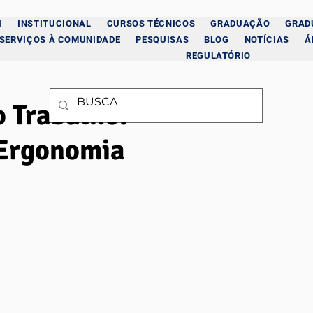
I
INSTITUCIONAL
CURSOS TÉCNICOS
GRADUAÇÃO
GRAD
SERVIÇOS À COMUNIDADE
PESQUISAS
BLOG
NOTÍCIAS
Á
REGULATÓRIO
 Trabalho:
 Ergonomia