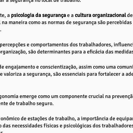
e, a 
psicologia da segurança
 e a
 cultura organizacional
 d
 na maneira como as normas de segurança são percebidas 
. 
 percepções e comportamentos dos trabalhadores, influenci
organização, são determinantes para a eficácia das medida
 de engajamento e conscientização, assim como uma comuni
 valoriza a segurança, são essenciais para fortalecer a ad
ergonomia emerge como um componente crucial na prevençã
nte de trabalho seguro. 
gonômico de estações de trabalho, a importância de equip
 das necessidades físicas e psicológicas dos trabalhadores
s. 