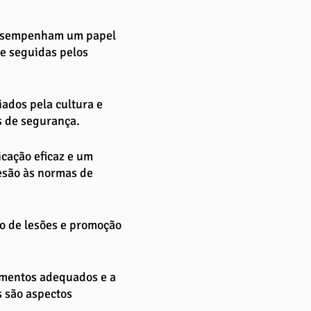
esempenham um papel 
e seguidas pelos 
ados pela cultura e 
s de segurança. 
cação eficaz e um 
esão às normas de 
o de lesões e promoção 
amentos adequados e a 
 são aspectos 