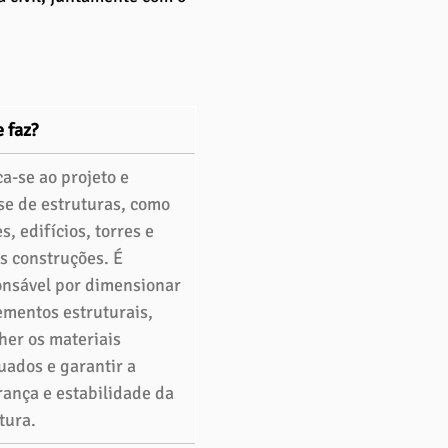
 faz?
a-se ao projeto e 
se de estruturas, como 
s, edifícios, torres e 
s construções. É 
nsável por dimensionar 
ementos estruturais, 
her os materiais 
ados e garantir a 
ança e estabilidade da 
tura. 