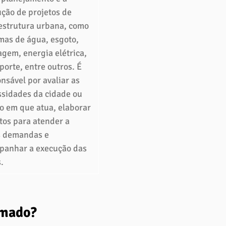
ção de projetos de 
estrutura urbana, como 
mas de água, esgoto, 
gem, energia elétrica, 
porte, entre outros. É 
nsável por avaliar as 
sidades da cidade ou 
o em que atua, elaborar 
tos para atender a 
s demandas e 
panhar a execução das 
.
rmado?