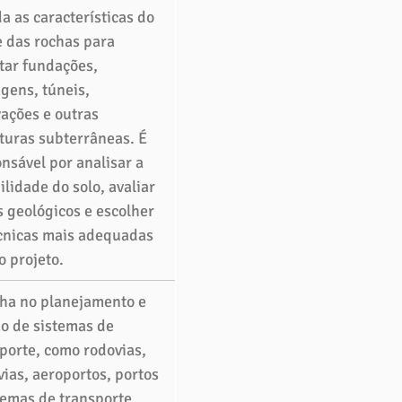
a as características do 
e das rochas para 
tar fundações, 
gens, túneis, 
ações e outras 
turas subterrâneas. É 
nsável por analisar a 
ilidade do solo, avaliar 
s geológicos e escolher 
cnicas mais adequadas 
o projeto. 
ha no planejamento e 
o de sistemas de 
porte, como rodovias, 
vias, aeroportos, portos 
temas de transporte 