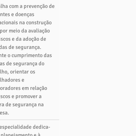
lha com a prevenção de 
ntes e doenças 
cionais na construção 
, por meio da avaliação 
iscos e da adoção de 
das de segurança. 
nte o cumprimento das 
as de segurança do 
lho, orientar os 
lhadores e 
oradores em relação 
iscos e promover a 
ra de segurança na 
esa.
especialidade dedica-
 planejamento e à 