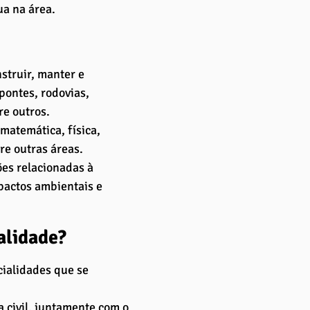
ua na área.
struir, manter e 
pontes, rodovias, 
e outros. 
matemática, física, 
re outras áreas.
es relacionadas à 
actos ambientais e 
alidade?
cialidades que se 
 civil, juntamente com o 