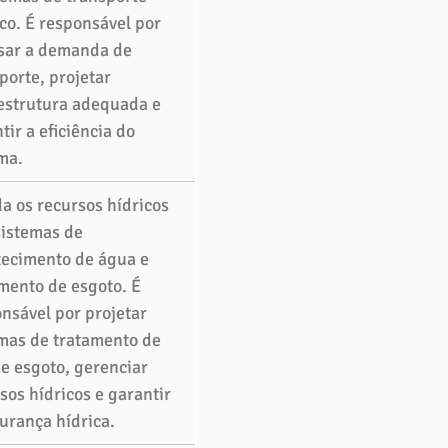
co. É responsável por 
sar a demanda de 
porte, projetar 
estrutura adequada e 
tir a eficiência do 
ma. 
a os recursos hídricos 
sistemas de 
ecimento de água e 
mento de esgoto. É 
nsável por projetar 
mas de tratamento de 
e esgoto, gerenciar 
sos hídricos e garantir 
urança hídrica. 