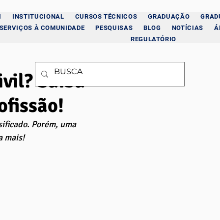
I
INSTITUCIONAL
CURSOS TÉCNICOS
GRADUAÇÃO
GRAD
SERVIÇOS À COMUNIDADE
PESQUISAS
BLOG
NOTÍCIAS
Á
REGULATÓRIO
vil? Saiba
ofissão!
sificado. Porém, uma 
a mais!