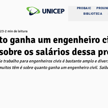
PROBAIC
PROUN
BIBLIOTECA
023
2 min de leitura
o ganha um engenheiro ci
sobre os salários dessa pr
 trabalho para engenheiros civis é bastante amplo e diver
uitos têm é sobre quanto ganha um engenheiro civil. Saib