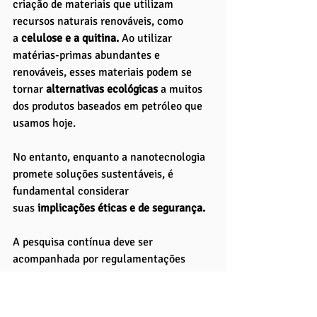
criação de materiais que utilizam 
recursos naturais renováveis, como 
a
 celulose e a quitina. 
Ao utilizar 
matérias-primas abundantes e 
renováveis, esses materiais podem se 
tornar
 alternativas ecológicas
 a muitos 
dos produtos baseados em petróleo que 
usamos hoje.
No entanto, enquanto a nanotecnologia 
promete soluções sustentáveis, é 
fundamental considerar 
suas
 implicações éticas e de segurança. 
A pesquisa contínua deve ser 
acompanhada por regulamentações 
rigorosas para garantir que os 
nanomateriais sejam utilizados de forma 
segura para o meio ambiente e a saúde 