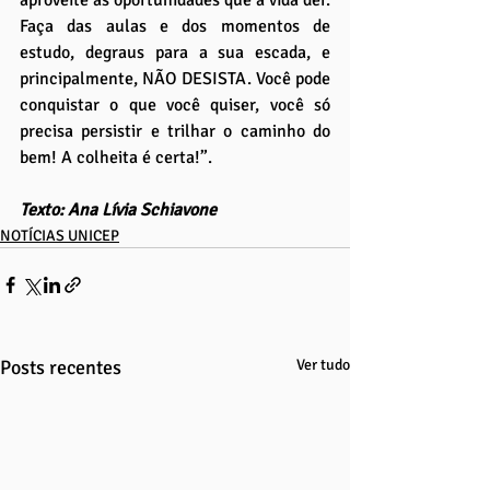
aproveite as oportunidades que a vida der. 
Faça das aulas e dos momentos de 
estudo, degraus para a sua escada, e 
principalmente, NÃO DESISTA. Você pode 
conquistar o que você quiser, você só 
precisa persistir e trilhar o caminho do 
bem! A colheita é certa!”.
Texto: Ana Lívia Schiavone
NOTÍCIAS UNICEP
Posts recentes
Ver tudo