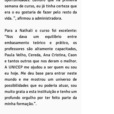
oportunidades. Lembro que na primeira 
semana de curso, eu já tinha certeza que 
era o eu gostaria de fazer pelo resto da 
vida. ”, afirmou a administradora.
Para a Nathali o curso foi excelente: 
“Nos dava um equilíbrio entre 
embasamento teórico e prático, os 
professores são altamente capacitados, 
Paula Velho, Cereda, Ana Cristina, Caon 
e tantos outros que nos deram o melhor. 
A UNICEP me ajudou a ser quem eu sou 
eu hoje. Me deu base para entrar neste 
mundo e me mostrou um universo de 
possibilidades que eu poderia atuar, sou 
muito grata a esta instituição e tenho um 
profundo orgulho por ter feito parte da 
minha formação.”.