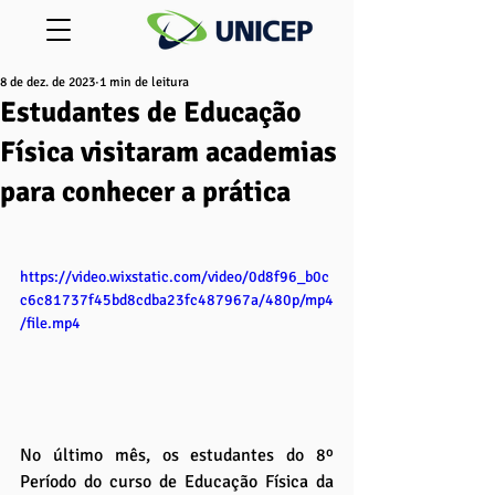
8 de dez. de 2023
1 min de leitura
Estudantes de Educação
Física visitaram academias
para conhecer a prática
https://video.wixstatic.com/video/0d8f96_b0c
c6c81737f45bd8cdba23fc487967a/480p/mp4
/file.mp4
No último mês, os estudantes do 8º 
Período do curso de Educação Física da 