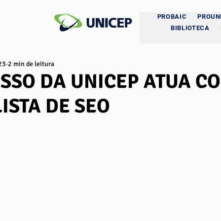
PROBAIC
PROUN
BIBLIOTECA
23
2 min de leitura
SSO DA UNICEP ATUA C
ISTA DE SEO