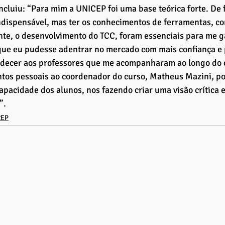
cluiu: “Para mim a UNICEP foi uma base teórica forte. De fa
dispensável, mas ter os conhecimentos de ferramentas, con
te, o desenvolvimento do TCC, foram essenciais para me g
que eu pudesse adentrar no mercado com mais confiança e p
adecer aos professores que me acompanharam ao longo do 
os pessoais ao coordenador do curso, Matheus Mazini, por
pacidade dos alunos, nos fazendo criar uma visão crítica e
”.
CEP