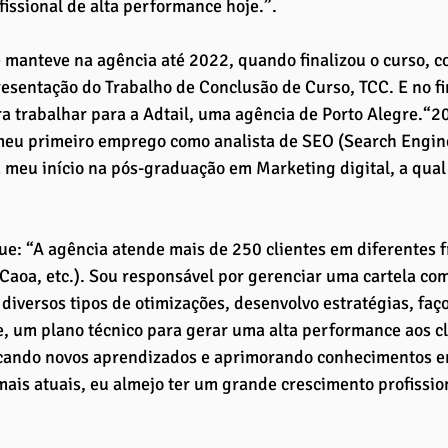
ofissional de alta performance hoje.”.
 manteve na agência até 2022, quando finalizou o curso, c
esentação do Trabalho de Conclusão de Curso, TCC. E no f
a trabalhar para a Adtail, uma agência de Porto Alegre.“
meu primeiro emprego como analista de SEO (Search Engine
meu início na pós-graduação em Marketing digital, a qual
ue: “A agência atende mais de 250 clientes em diferentes f
 Caoa, etc.). Sou responsável por gerenciar uma cartela com 
 diversos tipos de otimizações, desenvolvo estratégias, faço 
e, um plano técnico para gerar uma alta performance aos c
ando novos aprendizados e aprimorando conhecimentos e
mais atuais, eu almejo ter um grande crescimento profissio