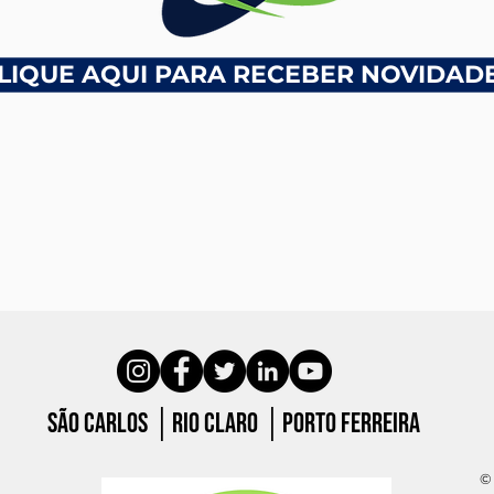
LIQUE AQUI PARA RECEBER NOVIDAD
São carlos │Rio claro │porto ferreira
© 