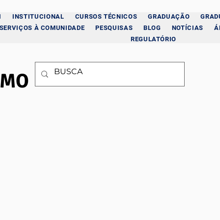
I
INSTITUCIONAL
CURSOS TÉCNICOS
GRADUAÇÃO
GRAD
SERVIÇOS À COMUNIDADE
PESQUISAS
BLOG
NOTÍCIAS
Á
REGULATÓRIO
OMO