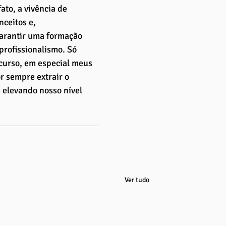
to, a vivência de 
ceitos e, 
arantir uma formação 
rofissionalismo. Só 
curso, em especial meus 
 sempre extrair o 
 elevando nosso nível 
Ver tudo