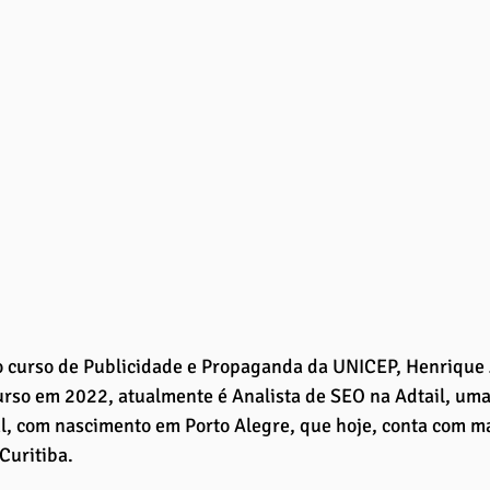
o curso de Publicidade e Propaganda da UNICEP, Henrique 
urso em 2022, atualmente é Analista de SEO na Adtail, um
l, com nascimento em Porto Alegre, que hoje, conta com mais
Curitiba.