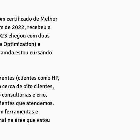
om certificado de Melhor 
im de 2022, recebeu a 
2023 chegou com duas 
 Optimization) e 
 ainda estou cursando 
rentes (clientes como HP, 
cerca de oito clientes, 
consultorias e crio, 
lientes que atendemos. 
m ferramentas e 
nal na área que estou 