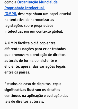
como a
Organização Mundial da 
Propriedade Intelectual 
(OMPI),
 desempenham um papel crucial 
na tentativa de harmonizar as 
legislações sobre propriedade 
intelectual em um contexto global. 
A OMPI facilita o diálogo entre 
diferentes nações para criar tratados 
que promovem a proteção de direitos 
autorais de forma consistente e 
eficiente, apesar das variações legais 
entre os países.
Estudos de caso de disputas legais 
significativas ilustram os desafios 
contínuos na aplicação e evolução das 
leis de direitos autorais. 