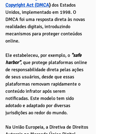
Copyright Act (DMCA
) 
dos Estados 
Unidos, implementado em 1998. O 
DMCA foi uma resposta direta às novas 
realidades digitais, introduzindo 
mecanismos para proteger conteúdos 
online. 
Ele estabeleceu, por exemplo, o 
"safe 
harbor"
, 
que protege plataformas online 
de responsabilidade direta pelas ações 
de seus usuários, desde que essas 
plataformas removam rapidamente o 
conteúdo infrator após serem 
notificadas. Este modelo tem sido 
adotado e adaptado por diversas 
jurisdições ao redor do mundo.
Na União Europeia, a Diretiva de Direitos 