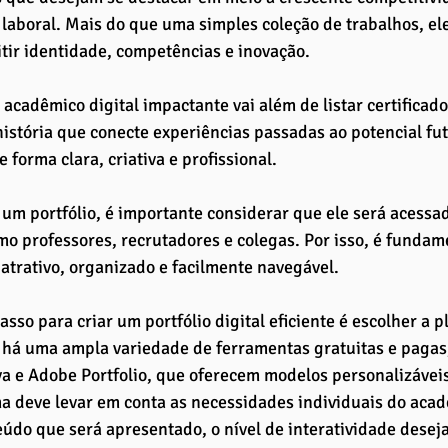
laboral. Mais do que uma simples coleção de trabalhos, ele
tir identidade, competências e inovação.
 acadêmico digital impactante vai além de listar certificado
istória que conecte experiências passadas ao potencial fu
 forma clara, criativa e profissional. 
 um portfólio, é importante considerar que ele será acessad
mo professores, recrutadores e colegas. Por isso, é fundam
atrativo, organizado e facilmente navegável.
asso para criar um portfólio digital eficiente é escolher a p
há uma ampla variedade de ferramentas gratuitas e pagas,
a e Adobe Portfolio, que oferecem modelos personalizáveis 
a deve levar em conta as necessidades individuais do acad
eúdo que será apresentado, o nível de interatividade desej