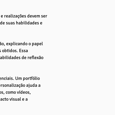
 e realizações devem ser 
de suas habilidades e 
ão, explicando o papel 
 obtidos. Essa 
ilidades de reflexão 
enciais. Um portfólio 
rsonalização ajuda a 
s, como vídeos, 
cto visual e a 