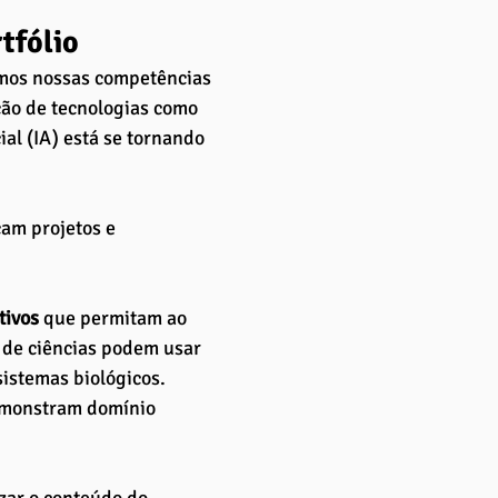
tfólio
mos nossas competências 
ção de tecnologias como 
al (IA) está se tornando 
cam projetos e 
tivos
 que permitam ao 
s de ciências podem usar 
istemas biológicos. 
emonstram domínio 