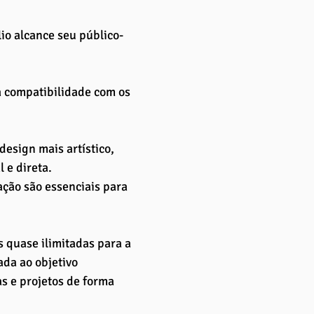
io alcance seu público-
 compatibilidade com os 
esign mais artístico, 
e direta. 
ção são essenciais para 
 quase ilimitadas para a 
ada ao objetivo 
s e projetos de forma 