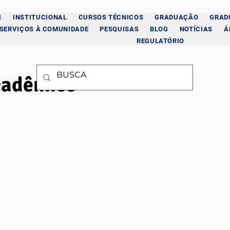
I
INSTITUCIONAL
CURSOS TÉCNICOS
GRADUAÇÃO
GRAD
SERVIÇOS À COMUNIDADE
PESQUISAS
BLOG
NOTÍCIAS
Á
REGULATÓRIO
cadêmico