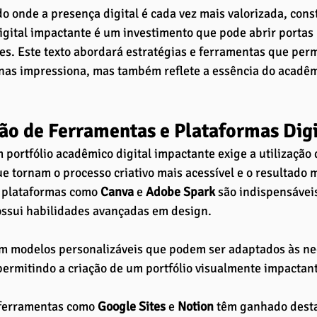
onde a presença digital é cada vez mais valorizada, const
gital impactante é um investimento que pode abrir portas 
s. Este texto abordará estratégias e ferramentas que perm
nas impressiona, mas também reflete a essência do acadêm
ção de Ferramentas e Plataformas Digi
 portfólio acadêmico digital impactante exige a utilização
 tornam o processo criativo mais acessível e o resultado m
 plataformas como 
Canva 
e
 Adobe Spark
 são indispensávei
ssui habilidades avançadas em design. 
em modelos personalizáveis que podem ser adaptados às ne
ermitindo a criação de um portfólio visualmente impactan
 ferramentas como
 Google Sites
 e
 Notion
 têm ganhado dest