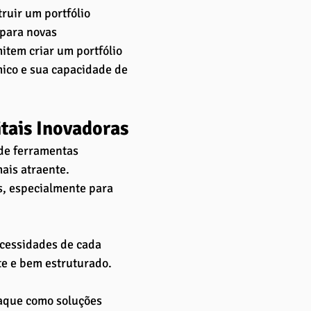
ruir um portfólio 
para novas 
item criar um portfólio 
ico e sua capacidade de 
tais Inovadoras
 de ferramentas 
ais atraente. 
s, especialmente para 
cessidades de cada 
te e bem estruturado.
aque como soluções 