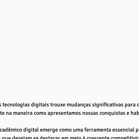
 tecnologias digitais trouxe mudanças significativas para
te na maneira como apresentamos nossas conquistas e habi
acadêmico digital emerge como uma ferramenta essencial p
s que desejam se destacar em meio à crescente competitiv