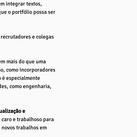
m integrar textos, 
ue o portfólio possa ser 
 recrutadores e colegas 
em mais do que uma 
ão, como incorporadores 
o é especialmente 
des, como engenharia, 
ualização e 
 caro e trabalhoso para 
e novos trabalhos em 