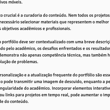
ivos móveis.
o crucial é a curadoria do conteúdo. Nem todos os projetos
 necessário selecionar materiais que representem o melhor 
s objetivos acadêmicos e profissionais. 
 portfólio deve ser contextualizado com uma breve descriç
 pelo acadêmico, os desafios enfrentados e os resultados
emonstra não apenas competência técnica, mas também hab
solução de problemas.
ersonalização e a atualização frequente do portfólio são ess
do pode transmitir uma imagem de descuido, enquanto a pe
ingularidade do acadêmico. Incorporar elementos interativo
 ou links para projetos em tempo real, pode aumentar o impa
de do conteúdo.