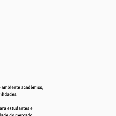
 o ambiente acadêmico, 
lidades. 
ara estudantes e 
idade do mercado 