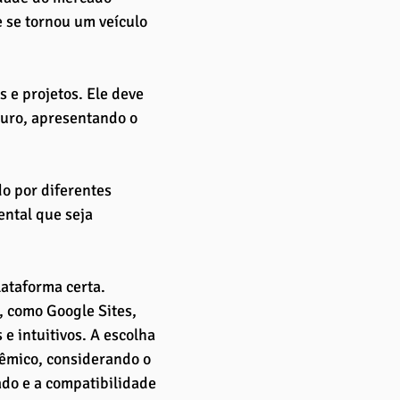
 se tornou um veículo 
s e projetos. Ele deve 
turo, apresentando o 
o por diferentes 
ental que seja 
lataforma certa. 
 como Google Sites, 
e intuitivos. A escolha 
êmico, considerando o 
ado e a compatibilidade 