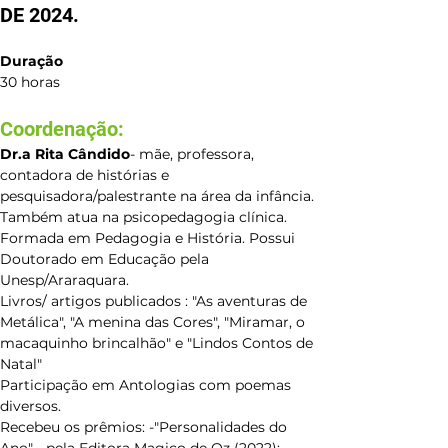
DE 2024
.
Duração
30 horas
Coordenação: 
Dr.a Rita Cândido
- mãe, professora, 
contadora de histórias e 
pesquisadora/palestrante na área da infância. 
Também atua na psicopedagogia clínica. 
Formada em Pedagogia e História. Possui 
Doutorado em Educação pela 
Unesp/Araraquara.
Livros/ artigos publicados : "As aventuras de 
Metálica", "A menina das Cores", "Miramar, o 
macaquinho brincalhão" e "Lindos Contos de 
Natal"
Participação em Antologias com poemas 
diversos.
Recebeu os prêmios: -"Personalidades do 