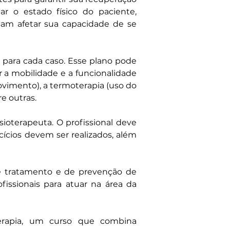
r o estado físico do paciente, 
sam afetar sua capacidade de se 
para cada caso. Esse plano pode 
 a mobilidade e a funcionalidade 
ovimento), a termoterapia (uso do 
re outras.
ioterapeuta. O profissional deve 
ícios devem ser realizados, além 
 tratamento e de prevenção de 
issionais para atuar na área da 
erapia, um curso que combina 