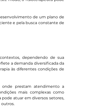
 desenvolvimento de um plano de 
ciente e pela busca constante de 
 contextos, dependendo de sua 
eflete a demanda diversificada da 
rapia às diferentes condições de 
as, onde prestam atendimento a 
ondições mais complexas como 
a pode atuar em diversos setores, 
 outros.