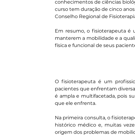
conhecimentos de ciências biológi
curso tem duração de cinco anos e
Conselho Regional de Fisioterapi
Em resumo, o fisioterapeuta é u
manterem a mobilidade e a qualid
física e funcional de seus pacient
O fisioterapeuta é um profiss
pacientes que enfrentam diversas
é ampla e multifacetada, pois su
que ele enfrenta.
Na primeira consulta, o fisiotera
histórico médico e, muitas veze
origem dos problemas de mobilid