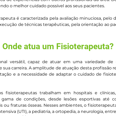
ndo o melhor cuidado possível aos seus pacientes.
rapeuta é caracterizada pela avaliação minuciosa, pelo
xecução de técnicas terapêuticas, pela orientação ao pa
Onde atua um Fisioterapeuta?
ional versátil, capaz de atuar em uma variedade de
e sua carreira. A amplitude de atuação desta profissão r
itação e a necessidade de adaptar o cuidado de fisiote
os fisioterapeutas trabalham em hospitais e clínic
gama de condições, desde lesões esportivas até c
s ou fraturas ósseas. Nesses ambientes, o fisioterapeut
nsiva (UTI), a pediatria, a ortopedia, a neurologia, entre