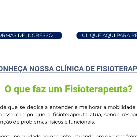
FORMAS DE INGRESSO
CLIQUE AQUI PARA 
ONHEÇA NOSSA CLÍNICA DE FISIOTERAP
O que faz um Fisioterapeuta?
úde que se dedica a entender e melhorar a mobilidade 
 nesse campo que o fisioterapeuta atua, sendo respons
enção de problemas físicos e funcionais.
mente no cuidado ao paciente, atuando em diversas frent