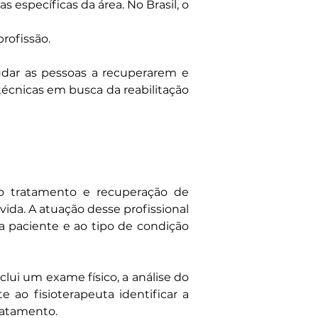
específicas da área. No Brasil, o 
rofissão.
udar as pessoas a recuperarem e 
écnicas em busca da reabilitação 
o tratamento e recuperação de 
da. A atuação desse profissional 
a paciente e ao tipo de condição 
lui um exame físico, a análise do 
ao fisioterapeuta identificar a 
ratamento.