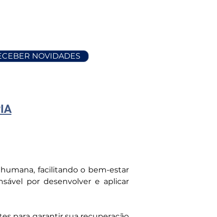
RECEBER NOVIDADES
IA
humana, facilitando o bem-estar 
ável por desenvolver e aplicar 
es para garantir sua recuperação 