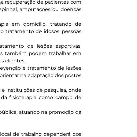
a na recuperação de pacientes com 
spinhal, amputações ou doenças 
apia em domicílio, tratando de 
 o tratamento de idosos, pessoas 
amento de lesões esportivas, 
Eles também podem trabalhar em 
s clientes.
revenção e tratamento de lesões 
orientar na adaptação dos postos 
e instituições de pesquisa, onde 
 da fisioterapia como campo de 
ública, atuando na promoção da 
ocal de trabalho dependerá dos 