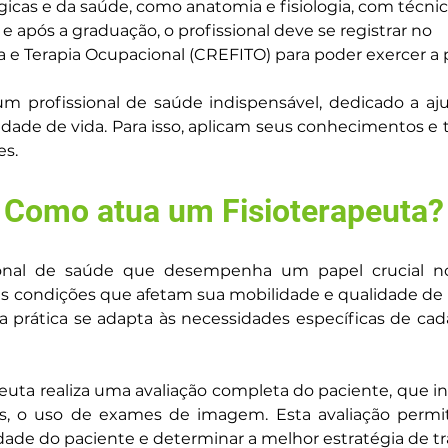
cas e da saúde, como anatomia e fisiologia, com técnicas 
 após a graduação, o profissional deve se registrar no 
a e Terapia Ocupacional (CREFITO) para poder exercer a p
m profissional de saúde indispensável, dedicado a aj
ade de vida. Para isso, aplicam seus conhecimentos e t
es.
Como atua um Fisioterapeuta?
ional de saúde que desempenha um papel crucial n
 condições que afetam sua mobilidade e qualidade de vi
a prática se adapta às necessidades específicas de cad
peuta realiza uma avaliação completa do paciente, que inc
s, o uso de exames de imagem. Esta avaliação permite 
ade do paciente e determinar a melhor estratégia de t