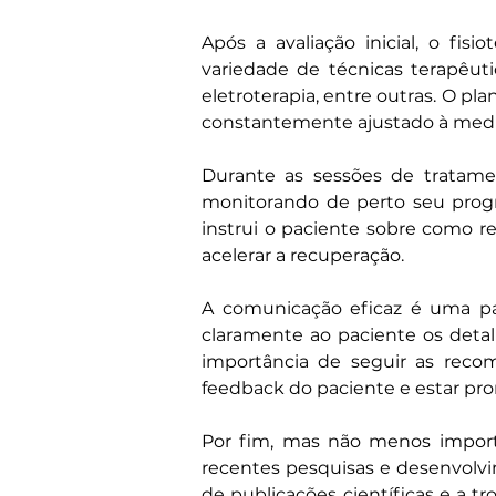
Após a avaliação inicial, o fi
variedade de técnicas terapêuti
eletroterapia, entre outras. O pl
constantemente ajustado à medi
Durante as sessões de tratamen
monitorando de perto seu progr
instrui o paciente sobre como re
acelerar a recuperação.
A comunicação eficaz é uma part
claramente ao paciente os detalh
importância de seguir as recom
feedback do paciente e estar pro
Por fim, mas não menos importa
recentes pesquisas e desenvolvim
de publicações científicas e a t