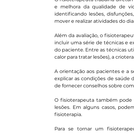
e melhora da qualidade de vida
identificando lesões, disfunçõe
mover e realizar atividades do dia 
Além da avaliação, o fisioterap
incluir uma série de técnicas e 
do paciente. Entre as técnicas ut
calor para tratar lesões), a crioter
A orientação aos pacientes e a s
explicar as condições de saúde d
de fornecer conselhos sobre como
O fisioterapeuta também pode 
lesões. Em alguns casos, podem 
fisioterapia.
Para se tornar um fisioterap