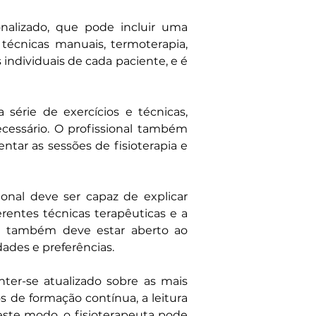
nalizado, que pode incluir uma 
técnicas manuais, termoterapia, 
individuais de cada paciente, e é 
érie de exercícios e técnicas, 
essário. O profissional também 
tar as sessões de fisioterapia e 
onal deve ser capaz de explicar 
rentes técnicas terapêuticas e a 
ta também deve estar aberto ao 
ades e preferências.
er-se atualizado sobre as mais 
 de formação contínua, a leitura 
este modo, o fisioterapeuta pode 