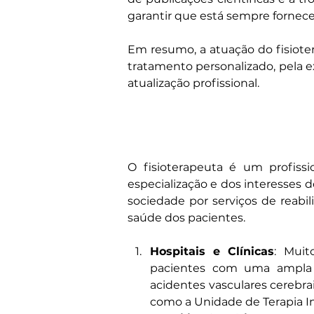
garantir que está sempre fornece
Em resumo, a atuação do fisiote
tratamento personalizado, pela e
atualização profissional.
O fisioterapeuta é um profiss
especialização e dos interesses d
sociedade por serviços de reabil
saúde dos pacientes.
Hospitais e Clínicas
: Muit
pacientes com uma ampla 
acidentes vasculares cerebrai
como a Unidade de Terapia Inte