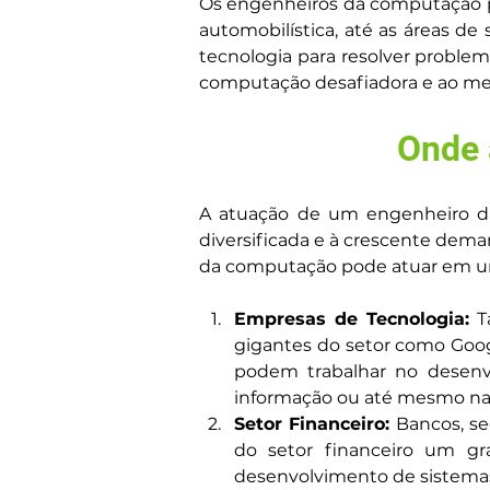
Os engenheiros da computação pod
automobilística, até as áreas de
tecnologia para resolver problem
computação desafiadora e ao 
Onde 
A atuação de um engenheiro da
diversificada e à crescente dem
da computação pode atuar em um
Empresas de Tecnologia:
 T
gigantes do setor como Goog
podem trabalhar no desenvo
informação ou até mesmo na 
Setor Financeiro:
 Bancos, s
do setor financeiro um g
desenvolvimento de sistemas 