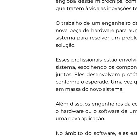
engloba desde microchips, comp
que trazem à vida as inovações 
O trabalho de um engenheiro d
nova peça de hardware para aume
sistema para resolver um probl
solução.
Esses profissionais estão envol
sistema, escolhendo os compon
juntos. Eles desenvolvem protó
conforme o esperado. Uma vez q
em massa do novo sistema.
Além disso, os engenheiros da c
o hardware ou o software de um 
uma nova aplicação.
No âmbito do software, eles es