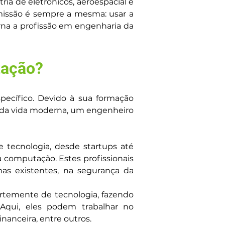
a de eletrônicos, aeroespacial e 
 missão é sempre a mesma: usar a 
rna a profissão em engenharia da 
tação?
cífico. Devido à sua formação 
 da vida moderna, um engenheiro 
 tecnologia, desde startups até 
computação. Estes profissionais 
s existentes, na segurança da 
rtemente de tecnologia, fazendo 
qui, eles podem trabalhar no 
anceira, entre outros.