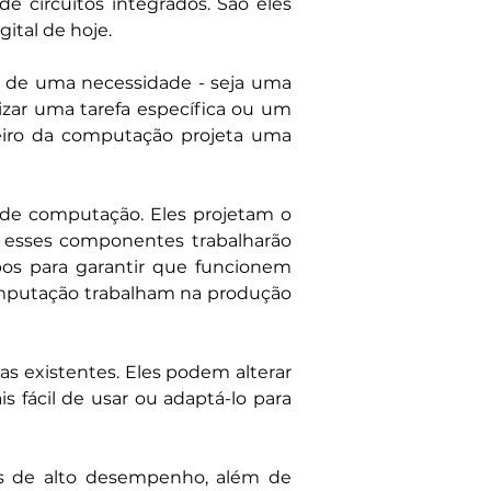
circuitos integrados. São eles 
ital de hoje.
de uma necessidade - seja uma 
zar uma tarefa específica ou um 
eiro da computação projeta uma 
 de computação. Eles projetam o 
esses componentes trabalharão 
os para garantir que funcionem 
mputação trabalham na produção 
 existentes. Eles podem alterar 
fácil de usar ou adaptá-lo para 
es de alto desempenho, além de 