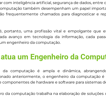
 com inteligência artificial, segurança de dados, entre o
 computação também desempenham um papel importan
ão frequentemente chamados para diagnosticar e repar
 portanto, uma profissão vital e empolgante que es
da avanço em tecnologia da informação, cada passo 
e um engenheiro da computação.
atua um Engenheiro da Compu
 da computação é ampla e dinâmica, abrangendo 
nado anteriormente, o engenheiro da computação é um
 componentes de hardware e software para sistemas 
iro da computação trabalha na elaboração de soluções d