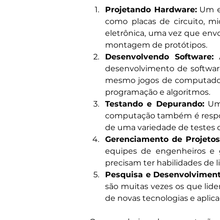
Projetando Hardware:
 Um e
como placas de circuito, m
eletrônica, uma vez que env
montagem de protótipos.
Desenvolvendo Software:
 
desenvolvimento de software.
mesmo jogos de computador
programação e algoritmos.
Testando e Depurando:
 Um
computação também é responsá
de uma variedade de testes d
Gerenciamento de Projetos
equipes de engenheiros e g
precisam ter habilidades de 
Pesquisa e Desenvolviment
são muitas vezes os que lid
de novas tecnologias e aplica