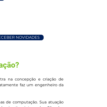
RECEBER NOVIDADES
ação?
ra na concepção e criação de 
atamente faz um engenheiro da 
as de computação. Sua atuação 