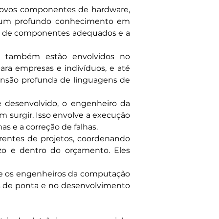
ovos componentes de hardware, 
a um profundo conhecimento em 
ha de componentes adequados e a 
 também estão envolvidos no 
ara empresas e indivíduos, e até 
são profunda de linguagens de 
desenvolvido, o engenheiro da 
 surgir. Isso envolve a execução 
s e a correção de falhas.
ntes de projetos, coordenando 
o e dentro do orçamento. Eles 
 e os engenheiros da computação 
s de ponta e no desenvolvimento 