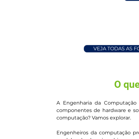
VEJA TODAS AS 
O que
A Engenharia da Computação é
componentes de hardware e sof
computação? Vamos explorar.
Engenheiros da computação pro