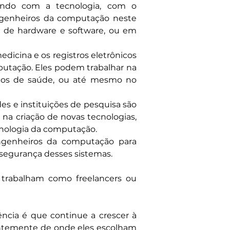
ando com a tecnologia, com o 
ngenheiros da computação neste 
 de hardware e software, ou em 
icina e os registros eletrônicos 
utação. Eles podem trabalhar na 
ados de saúde, ou até mesmo no 
s e instituições de pesquisa são 
a criação de novas tecnologias, 
ecnologia da computação.
ngenheiros da computação para 
 segurança desses sistemas.
rabalham como freelancers ou 
cia é que continue a crescer à 
ntemente de onde eles escolham 