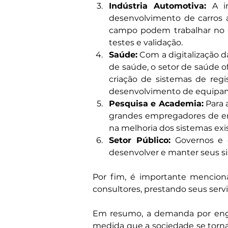
Indústria Automotiva:
 A i
desenvolvimento de carros 
campo podem trabalhar no d
testes e validação.
Saúde:
 Com a digitalização 
de saúde, o setor de saúde 
criação de sistemas de reg
desenvolvimento de equipa
Pesquisa e Academia:
 Para
grandes empregadores de eng
na melhoria dos sistemas exi
Setor Público:
 Governos e 
desenvolver e manter seus si
Por fim, é importante mencio
consultores, prestando seus serv
Em resumo, a demanda por engen
medida que a sociedade se torn