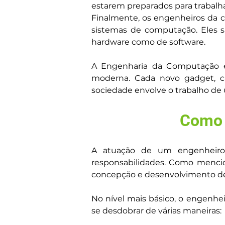
estarem preparados para trabalhar
Finalmente, os engenheiros da
sistemas de computação. Eles s
hardware como de software.
A Engenharia da Computação é,
moderna. Cada novo gadget, ca
sociedade envolve o trabalho d
Como 
A atuação de um engenheiro
responsabilidades. Como mencio
concepção e desenvolvimento de
No nível mais básico, o engenhe
se desdobrar de várias maneiras: