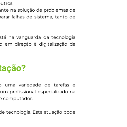
utros.
te na solução de problemas de 
ar falhas de sistema, tanto de 
tá na vanguarda da tecnologia 
em direção à digitalização da 
tação?
uma variedade de tarefas e 
 profissional especializado na 
de computador.
e tecnologia. Esta atuação pode 