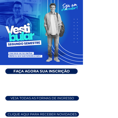
FAÇA AGORA SUA INSCRIÇÃO
VEJA TODAS AS FORMAS DE INGRESSO
CLIQUE AQUI PARA RECEBER NOVIDADES