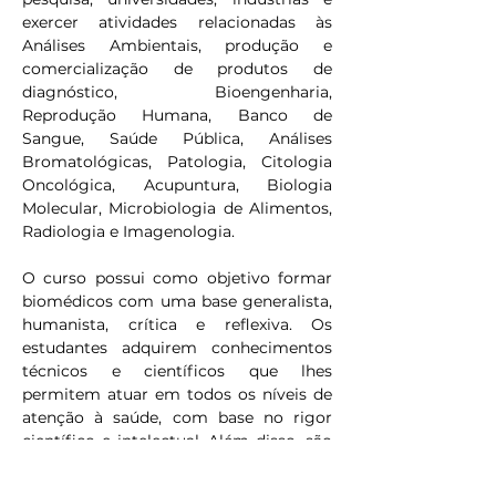
exercer atividades relacionadas às 
Análises Ambientais, produção e 
comercialização de produtos de 
diagnóstico, Bioengenharia, 
Reprodução Humana, Banco de 
Sangue, Saúde Pública, Análises 
Bromatológicas, Patologia, Citologia 
Oncológica, Acupuntura, Biologia 
Molecular, Microbiologia de Alimentos, 
Radiologia e Imagenologia.
O curso possui como objetivo formar 
biomédicos com uma base generalista, 
humanista, crítica e reflexiva. Os 
estudantes adquirem conhecimentos 
técnicos e científicos que lhes 
permitem atuar em todos os níveis de 
atenção à saúde, com base no rigor 
científico e intelectual. Além disso, são 
capacitados para realizar atividades 
referentes às análises clínicas, citologia 