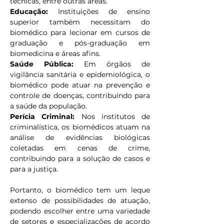
técnicas, entre outras áreas.
Educação: 
Instituições de ensino 
superior também necessitam do 
biomédico para lecionar em cursos de 
graduação e pós-graduação em 
biomedicina e áreas afins.
Saúde Pública: 
Em órgãos de 
vigilância sanitária e epidemiológica, o 
biomédico pode atuar na prevenção e 
controle de doenças, contribuindo para 
a saúde da população.
Perícia Criminal: 
Nos institutos de 
criminalística, os biomédicos atuam na 
análise de evidências biológicas 
coletadas em cenas de crime, 
contribuindo para a solução de casos e 
para a justiça.
Portanto, o biomédico tem um leque 
extenso de possibilidades de atuação, 
podendo escolher entre uma variedade 
de setores e especializações de acordo 