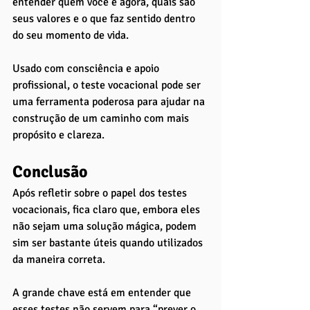
entender quem você é agora, quais são 
seus valores e o que faz sentido dentro 
do seu momento de vida.
Usado com consciência e apoio 
profissional, o teste vocacional pode ser 
uma ferramenta poderosa para ajudar na 
construção de um caminho com mais 
propósito e clareza.
Conclusão
Após refletir sobre o papel dos testes 
vocacionais, fica claro que, embora eles 
não sejam uma solução mágica, podem 
sim ser bastante úteis quando utilizados 
da maneira correta. 
A grande chave está em entender que 
esses testes não servem para “prever o 