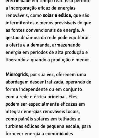
eletricidade em tempo real. Isso permite 
a incorporação eficaz de energias 
renováveis, como 
solar e eólica,
 que são 
intermitentes e menos previsíveis do que 
as fontes convencionais de energia. A 
gestão dinâmica da rede pode equilibrar 
a oferta e a demanda, armazenando 
energia em períodos de alta produção e 
liberando-a quando a produção é menor.
Microgrids
, por sua vez, oferecem uma 
abordagem descentralizada, operando de 
forma independente ou em conjunto 
com a rede elétrica principal. Eles 
podem ser especialmente eficazes em 
integrar energias renováveis locais, 
como painéis solares em telhados e 
turbinas eólicas de pequena escala, para 
fornecer energia a comunidades 