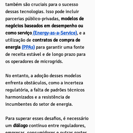
também são cruciais para o sucesso 
dessas tecnologias. Isso pode incluir 
parcerias público-privadas,
 modelos de 
negócios baseados em desempenho ou 
como serviço
 (Energy-as-a-Service)
, e a 
utilização de
 contratos de compra de 
energia 
(PPAs)
para garantir uma fonte 
de receita estável e de longo prazo para 
os operadores de microgrids.
No entanto, a adoção desses modelos 
enfrenta obstáculos, como a incerteza 
regulatória, a falta de padrões técnicos 
harmonizados e a resistência de 
incumbentes do setor de energia. 
Para superar esses desafios, é necessário 
um 
diálogo 
contínuo entre reguladores, 
empresas, consumidores e outras partes 