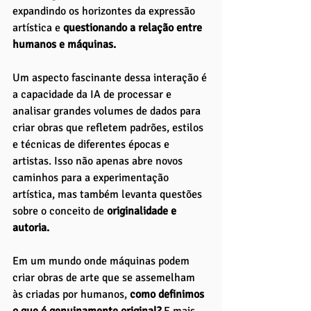
expandindo os horizontes da expressão 
artística e 
questionando a relação entre 
humanos e máquinas.
Um aspecto fascinante dessa interação é 
a capacidade da IA de processar e 
analisar grandes volumes de dados para 
criar obras que refletem padrões, estilos 
e técnicas de diferentes épocas e 
artistas. Isso não apenas abre novos 
caminhos para a experimentação 
artística, mas também levanta questões 
sobre o conceito de 
originalidade e 
autoria. 
Em um mundo onde máquinas podem 
criar obras de arte que se assemelham 
às criadas por humanos, 
como definimos 
o que é genuinamente original?
 E mais, 