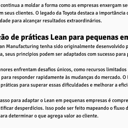
 continua a moldar a forma como as empresas enxergam seu
 seus clientes. O legado da Toyota destaca a importância 
dade para alcançar resultados extraordinários.
ão de práticas Lean para pequenas em
an Manufacturing tenha sido originalmente desenvolvido p
ta, seus princípios podem ser adaptados com sucesso para
ores enfrentam desafios únicos, como recursos limitados 
de para responder rapidamente às mudanças do mercado. O 
práticas para superar essas dificuldades e melhorar a efic
passo para adaptar o Lean em pequenas empresas é compre
ntificar desperdícios. Isso pode ser feito mapeando o fluxo 
ara determinar o que agrega valor ao cliente. 