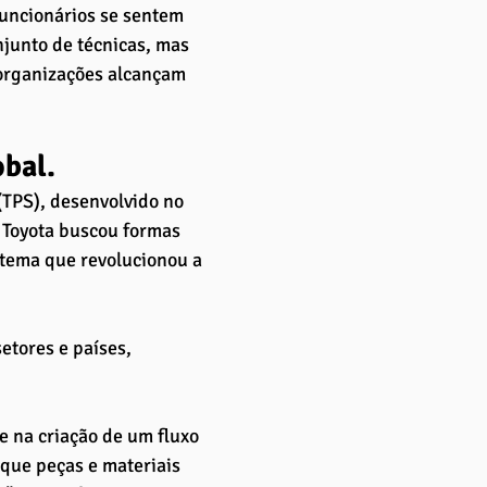
funcionários se sentem 
junto de técnicas, mas 
organizações alcançam 
bal. 
TPS), desenvolvido no 
 Toyota buscou formas 
stema que revolucionou a 
etores e países, 
e na criação de um fluxo 
 que peças e materiais 