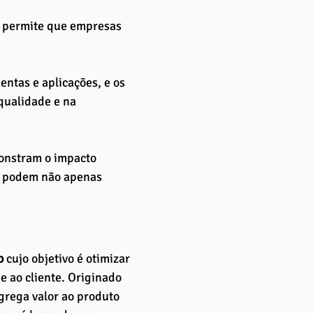
, permite que empresas 
ntas e aplicações, e os 
qualidade e na 
onstram o impacto 
s podem não apenas 
o 
cujo objetivo é otimizar 
e ao cliente. Originado 
grega valor ao produto 