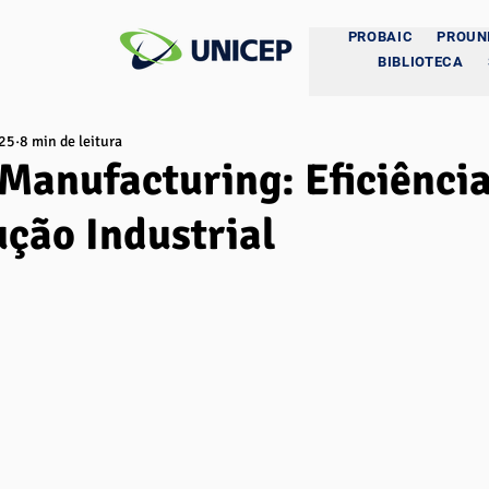
PROBAIC
PROUN
BIBLIOTECA
025
8 min de leitura
Manufacturing: Eficiênci
ção Industrial