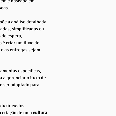
gem é baseada em 
soas.
opõe a análise detalhada 
adas, simplificadas ou 
 de espera, 
 é criar um fluxo de 
 e as entregas sejam 
amentas específicas, 
a a gerenciar o fluxo de 
de ser adaptado para 
duzir custos 
a criação de uma 
cultura 