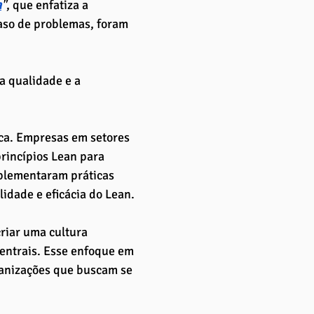
a
"
, que enfatiza a 
aso de problemas, foram 
 qualidade e a 
ica. Empresas em setores 
rincípios Lean para 
plementaram práticas 
lidade e eficácia do Lean.
riar uma cultura 
centrais. Esse enfoque em 
ganizações que buscam se 