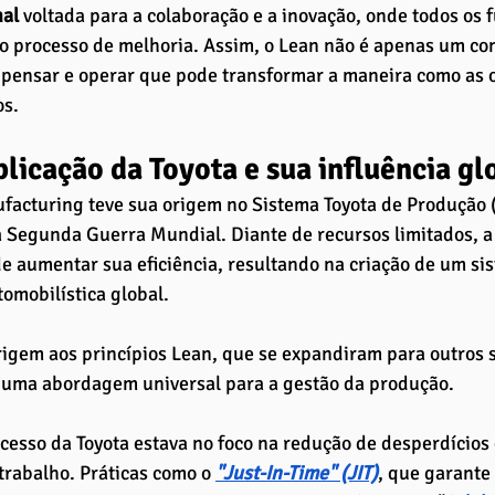
al 
voltada para a colaboração e a inovação, onde todos os 
o processo de melhoria. Assim, o Lean não é apenas um con
pensar e operar que pode transformar a maneira como as 
os.
licação da Toyota e sua influência glo
acturing teve sua origem no Sistema Toyota de Produção (
 Segunda Guerra Mundial. Diante de recursos limitados, a
e aumentar sua eficiência, resultando na criação de um si
tomobilística global. 
igem aos princípios Lean, que se expandiram para outros s
 uma abordagem universal para a gestão da produção.
cesso da Toyota estava no foco na redução de desperdícios 
trabalho. Práticas como o
"Just-In-Time" (JIT)
, que garante