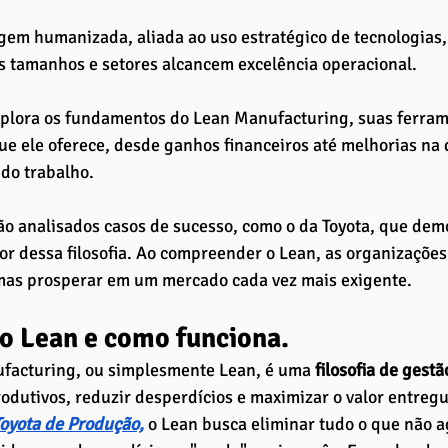
gem humanizada, aliada ao uso estratégico de tecnologias
s tamanhos e setores alcancem excelência operacional.
xplora os fundamentos do Lean Manufacturing, suas ferrame
ue ele oferece, desde ganhos financeiros até melhorias na 
do trabalho. 
o analisados casos de sucesso, como o da Toyota, que dem
r dessa filosofia. Ao compreender o Lean, as organizaçõe
 mas prosperar em um mercado cada vez mais exigente.
 o Lean e como funciona. 
facturing, ou simplesmente Lean, é uma
 filosofia de gestã
odutivos, reduzir desperdícios e maximizar o valor entregu
oyota de Produção,
 o Lean busca eliminar tudo o que não a