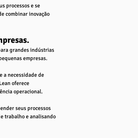
s processos e se 
de combinar inovação 
presas. 
ara grandes indústrias 
 pequenas empresas. 
e a necessidade de 
Lean oferece 
iência operacional.
ender seus processos 
de trabalho e analisando 