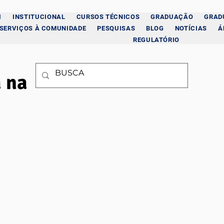
I
INSTITUCIONAL
CURSOS TÉCNICOS
GRADUAÇÃO
GRAD
SERVIÇOS À COMUNIDADE
PESQUISAS
BLOG
NOTÍCIAS
Á
REGULATÓRIO
a na