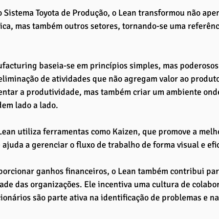
 Sistema Toyota de Produção, o Lean transformou não apen
ica, mas também outros setores, tornando-se uma referênc
acturing baseia-se em princípios simples, mas poderosos:
 eliminação de atividades que não agregam valor ao produto 
ntar a produtividade, mas também criar um ambiente onde 
em lado a lado. 
 Lean utiliza ferramentas como Kaizen, que promove a melho
ajuda a gerenciar o fluxo de trabalho de forma visual e efi
orcionar ganhos financeiros, o Lean também contribui para
ade das organizações. Ele incentiva uma cultura de colabo
ionários são parte ativa na identificação de problemas e 