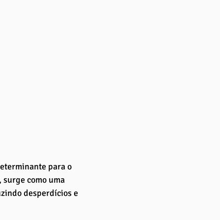
determinante para o 
, surge como uma 
zindo desperdícios e 