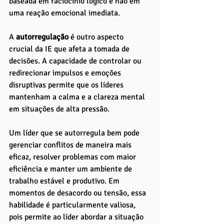
baseada em raciocínio lógico e não em 
uma reação emocional imediata.
A 
autorregulação 
é outro aspecto 
crucial da IE que afeta a tomada de 
decisões. A capacidade de controlar ou 
redirecionar impulsos e emoções 
disruptivas permite que os líderes 
mantenham a calma e a clareza mental 
em situações de alta pressão. 
Um líder que se autorregula bem pode 
gerenciar conflitos de maneira mais 
eficaz, resolver problemas com maior 
eficiência e manter um ambiente de 
trabalho estável e produtivo. Em 
momentos de desacordo ou tensão, essa 
habilidade é particularmente valiosa, 
pois permite ao líder abordar a situação 