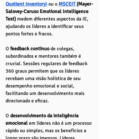
Quotient Inventory
)
 ou o
MSCEIT 
(Mayer-
Salovey-Caruso Emotional Intelligence 
Test) 
medem diferentes aspectos da IE, 
ajudando os líderes a identificar seus 
pontos fortes e fracos. 
O
 feedback contínuo
 de colegas, 
subordinados e mentores também é 
crucial. Sessões regulares de feedback 
360 graus permitem que os líderes 
recebam uma visão holística de seu 
desempenho emocional e social, 
facilitando um desenvolvimento mais 
direcionado e eficaz.
O
 desenvolvimento da inteligência 
emocional
 em líderes não é um processo 
rápido ou simples, mas os benefícios a 
longo prazo são imensos. Líderes 