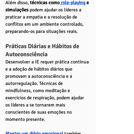
Além disso,
 técnicas como
 role-playing
 e 
simulações
 podem ajudar os líderes a 
praticar a empatia e a resolução de 
conflitos em um ambiente controlado, 
preparando-os para situações reais.
Práticas Diárias e Hábitos de 
Autoconsciência
Desenvolver a IE requer prática contínua 
e a adoção de hábitos diários que 
promovam a autoconsciência e a 
autorregulação. Técnicas de 
mindfulness, como meditação e 
exercícios de respiração, podem ajudar 
os líderes a se tornarem mais 
conscientes de suas emoções no 
momento presente. 
Manter um diário emocional 
também 