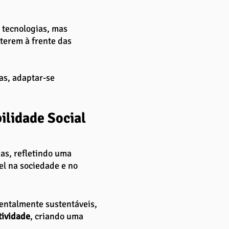
tecnologias, mas 
erem à frente das 
as, adaptar-se 
ilidade Social 
as, refletindo uma 
l na sociedade e no 
entalmente sustentáveis, 
tividade
, criando uma 