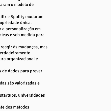
zaram o modelo de 
flix e Spotify mudaram 
opriedade única.
m a personalização em 
icas e sob medida para 
 reagir às mudanças, mas 
 verdadeiramente 
ura organizacional e 
s de dados para prever 
as são valorizadas e 
startups, universidades 
nte dos métodos 