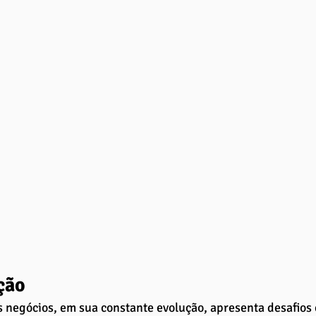
ção
negócios, em sua constante evolução, apresenta desafios 