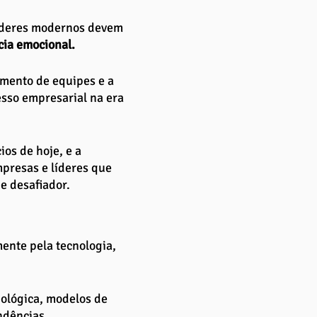
íderes modernos devem 
cia emocional. 
imento de equipes e a 
esso empresarial na era 
os de hoje, e a 
presas e líderes que 
e desafiador.
ente pela tecnologia, 
ológica, modelos de 
ndências.