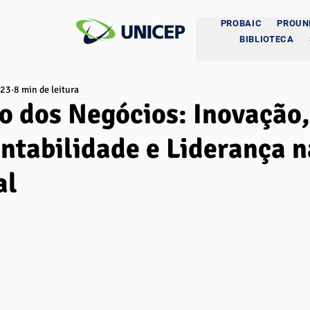
PROBAIC
PROUN
BIBLIOTECA
023
8 min de leitura
o dos Negócios: Inovação,
ntabilidade e Liderança n
al