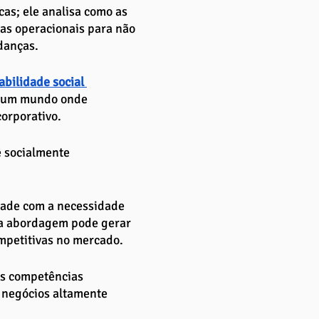
as; ele analisa como as 
as operacionais para não 
danças.
abilidade social 
em um mundo onde 
orporativo. 
 socialmente 
idade com a necessidade 
sa abordagem pode gerar 
mpetitivas no mercado.
as competências 
 negócios altamente 