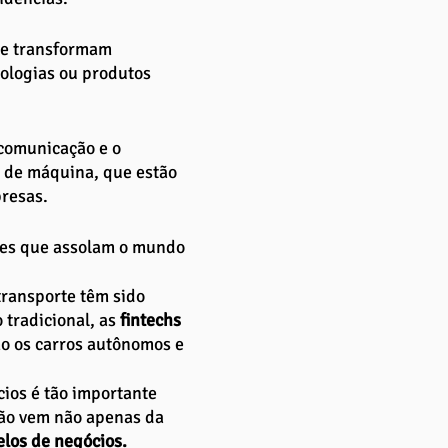
ue transformam 
ologias ou produtos 
comunicação e o 
o de máquina, que estão 
resas.
ões que assolam o mundo 
transporte têm sido 
 tradicional, as 
fintechs 
o os carros autônomos e 
ios é tão importante 
ção vem não apenas da 
los de negócios.