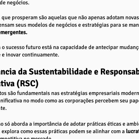
 de negócios. 
 que prosperam são aquelas que não apenas adotam novas 
nsam seus modelos de negócios e estratégias para se mant
emergentes.
 o sucesso futuro está na capacidade de antecipar mudanç
 e inovar continuamente.
ncia da Sustentabilidade e Responsab
tiva (RSC)
tos são fundamentais nas estratégias empresariais modern
nificativa no modo como as corporações percebem seu pape
te. 
o só aborda a importância de adotar práticas éticas e ambi
explora como essas práticas podem se alinhar com a 
lucra
mpetitiva no mercado.