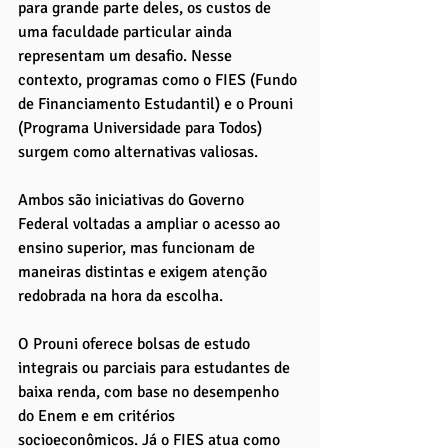
para grande parte deles, os custos de 
uma faculdade particular ainda 
representam um desafio. Nesse 
contexto, programas como o FIES (Fundo 
de Financiamento Estudantil) e o Prouni 
(Programa Universidade para Todos) 
surgem como alternativas valiosas. 
Ambos são iniciativas do Governo 
Federal voltadas a ampliar o acesso ao 
ensino superior, mas funcionam de 
maneiras distintas e exigem atenção 
redobrada na hora da escolha.
O Prouni oferece bolsas de estudo 
integrais ou parciais para estudantes de 
baixa renda, com base no desempenho 
do Enem e em critérios 
socioeconômicos. Já o FIES atua como 