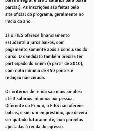
bolsa integral e até 3 salários para bolsa 
parcial). As inscrições são feitas pelo 
site oficial do programa, geralmente no 
início do ano.
Já o FIES oferece financiamento 
estudantil a juros baixos, com 
pagamento somente após a conclusão do 
curso. O candidato também precisa ter 
participado do Enem (a partir de 2010), 
com nota mínima de 450 pontos e 
redação não zerada. 
Os critérios de renda são mais amplos: 
até 3 salários mínimos por pessoa. 
Diferente do Prouni, o FIES não oferece 
bolsas, e sim um empréstimo, que deverá 
ser quitado futuramente, com parcelas 
ajustadas à renda do egresso.