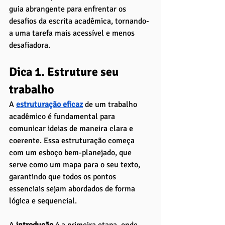
guia abrangente para enfrentar os 
desafios da escrita acadêmica, tornando-
a uma tarefa mais acessível e menos 
desafiadora.
Dica 1. Estruture seu 
trabalho
A 
estruturação eficaz
 de um trabalho 
acadêmico é fundamental para 
comunicar ideias de maneira clara e 
coerente. Essa estruturação começa 
com um esboço bem-planejado, que 
serve como um mapa para o seu texto, 
garantindo que todos os pontos 
essenciais sejam abordados de forma 
lógica e sequencial.
A 
introdução 
é a primeira etapa, onde 