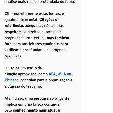
análise mais rica e aprofundada do tema.
Citar corretamente estas fontes, é 
igualmente crucial. 
Citações e 
referências
 adequadas não apenas 
respeitam os direitos autorais e a 
propriedade intelectual, mas também 
fornecem aos leitores caminhos para 
verificar e aprofundar suas próprias 
pesquisas. 
O uso de um 
estilo de 
citação
 apropriado, como 
APA, MLA ou 
Chicago
, contribui para a organização e 
a clareza do trabalho.
Além disso, uma pesquisa abrangente 
implica em uma busca contínua 
pelo
 conhecimento mais atual e 