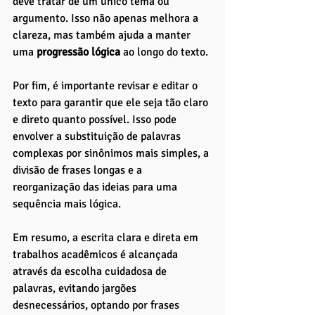
deve tratar de um único tema ou 
argumento. Isso não apenas melhora a 
clareza, mas também ajuda a manter 
uma
 progressão lógica 
ao longo do texto.
Por fim, é importante revisar e editar o 
texto para garantir que ele seja tão claro 
e direto quanto possível. Isso pode 
envolver a substituição de palavras 
complexas por sinônimos mais simples, a 
divisão de frases longas e a 
reorganização das ideias para uma 
sequência mais lógica.
Em resumo, a escrita clara e direta em 
trabalhos acadêmicos é alcançada 
através da escolha cuidadosa de 
palavras, evitando jargões 
desnecessários, optando por frases 