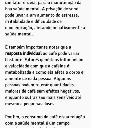
um fator crucial para a manutenção da 
boa saúde mental. A privação de sono 
pode levar a um aumento do estresse, 
irritabilidade e dificuldade de 
concentração, afetando negativamente a 
saúde mental.
É também importante notar que a 
resposta individual
 ao café pode variar 
bastante. Fatores genéticos influenciam 
a velocidade com que a cafeína é 
metabolizada e como ela afeta o corpo e 
a mente de cada pessoa. Algumas 
pessoas podem tolerar quantidades 
maiores de café sem efeitos negativos, 
enquanto outras são mais sensíveis até 
mesmo a pequenas doses.
Por fim, o consumo de café e sua relação 
com a saúde mental é um campo 