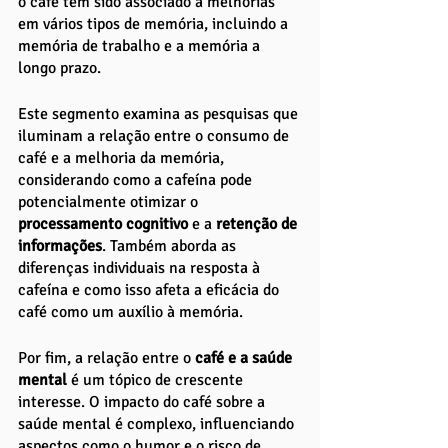
o café tem sido associado a melhorias 
em vários tipos de memória, incluindo a 
memória de trabalho e a memória a 
longo prazo. 
Este segmento examina as pesquisas que 
iluminam a relação entre o consumo de 
café e a melhoria da memória, 
considerando como a cafeína pode 
potencialmente otimizar o 
processamento cognitivo 
e a
 retenção de 
informações
. Também aborda as 
diferenças individuais na resposta à 
cafeína e como isso afeta a eficácia do 
café como um auxílio à memória.
Por fim, a relação entre o
 café e a saúde 
mental
 é um tópico de crescente 
interesse. O impacto do café sobre a 
saúde mental é complexo, influenciando 
aspectos como o humor e o risco de 