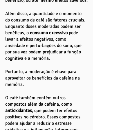
benefício, ou até mesmo efeitos adversos.
Além disso, a quantidade e o momento 
do consumo de café são fatores cruciais. 
Enquanto doses moderadas podem ser 
benéficas, o
 consumo excessivo
 pode 
levar a efeitos negativos, como 
ansiedade e perturbações do sono, que 
por sua vez podem prejudicar a função 
cognitiva e a memória. 
Portanto, a moderação é chave para 
aproveitar os benefícios da cafeína na 
memória.
O café também contém outros 
compostos além da cafeína, como 
antioxidantes
, que podem ter efeitos 
positivos no cérebro. Esses compostos 
podem ajudar a reduzir o estresse 
oxidativo e a inflamação, fatores que 