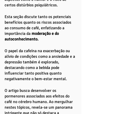
certos distúrbios psiquiátricos. 
Esta seção discute tanto os potenciais 
benefícios quanto os riscos associados 
ao consumo de café, enfatizando a 
importância da
 moderação e do 
autoconhecimento. 
O papel da cafeína na exacerbação ou 
alívio de condições como a ansiedade e a 
depressão também é explorado, 
destacando como a bebida pode 
influenciar tanto positiva quanto 
negativamente o bem-estar mental.
O artigo busca desenvolver os 
pormenores associados aos efeitos do 
café no cérebro humano. Ao mergulhar 
nestes tópicos, revela-se um panorama 
intrigante que não só destaca a 