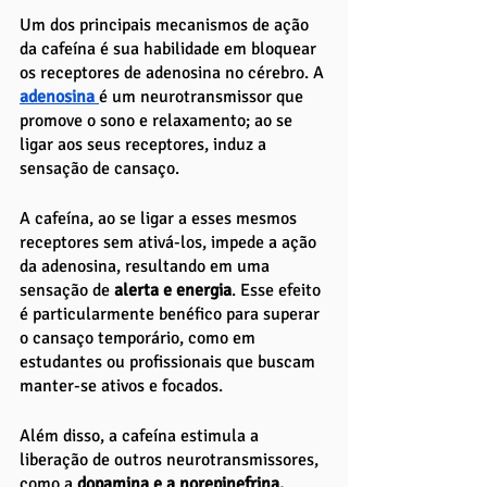
Um dos principais mecanismos de ação 
da cafeína é sua habilidade em bloquear 
os receptores de adenosina no cérebro. A 
adenosina 
é um neurotransmissor que 
promove o sono e relaxamento; ao se 
ligar aos seus receptores, induz a 
sensação de cansaço.
A cafeína, ao se ligar a esses mesmos 
receptores sem ativá-los, impede a ação 
da adenosina, resultando em uma 
sensação de 
alerta e energia
. Esse efeito 
é particularmente benéfico para superar 
o cansaço temporário, como em 
estudantes ou profissionais que buscam 
manter-se ativos e focados.
Além disso, a cafeína estimula a 
liberação de outros neurotransmissores, 
como a
 dopamina e a norepinefrina.