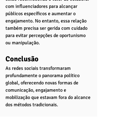
com influenciadores para alcançar 
públicos específicos e aumentar o 
engajamento. No entanto, essa relação 
também precisa ser gerida com cuidado 
para evitar percepções de oportunismo 
ou manipulação.
Conclusão
As redes sociais transformaram 
profundamente o panorama político 
global, oferecendo novas formas de 
comunicação, engajamento e 
mobilização que estavam fora do alcance 
dos métodos tradicionais. 
Essas plataformas têm democratizado a 
participação política, permitindo que 
vozes anteriormente marginalizadas se 