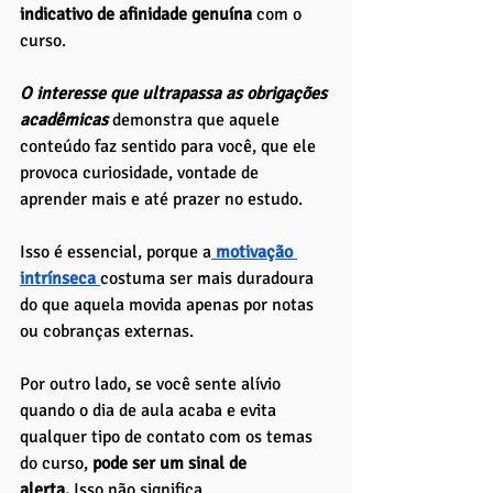
indicativo de afinidade genuína 
com o 
curso.
O interesse que ultrapassa as obrigações 
acadêmicas
 demonstra que aquele 
conteúdo faz sentido para você, que ele 
provoca curiosidade, vontade de 
aprender mais e até prazer no estudo. 
Isso é essencial, porque a
 motivação 
intrínseca 
costuma ser mais duradoura 
do que aquela movida apenas por notas 
ou cobranças externas.
Por outro lado, se você sente alívio 
quando o dia de aula acaba e evita 
qualquer tipo de contato com os temas 
do curso,
 pode ser um sinal de 
alerta.
 Isso não significa, 