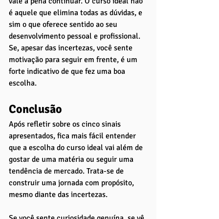
vale a pena continuar. O curso ideal não 
é aquele que elimina todas as dúvidas, e 
sim o que oferece sentido ao seu 
desenvolvimento pessoal e profissional. 
Se, apesar das incertezas, você sente 
motivação para seguir em frente, é um 
forte indicativo de que fez uma boa 
escolha.
Conclusão
Após refletir sobre os cinco sinais 
apresentados, fica mais fácil entender 
que a escolha do curso ideal vai além de 
gostar de uma matéria ou seguir uma 
tendência de mercado. Trata-se de 
construir uma jornada com propósito, 
mesmo diante das incertezas. 
Se você sente curiosidade genuína, se vê 