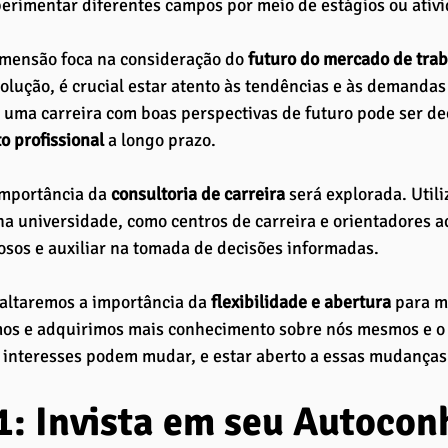
perimentar diferentes campos por meio de estágios ou ativi
imensão foca na consideração do
 futuro do mercado de trab
olução, é crucial estar atento às tendências e às demanda
 uma carreira com boas perspectivas de futuro pode ser dec
o profissional 
a longo prazo.
mportância da 
consultoria de carreira
 será explorada. Utili
na universidade, como centros de carreira e orientadores 
iosos e auxiliar na tomada de decisões informadas.
saltaremos a importância da
 flexibilidade e abertura
 para 
s e adquirimos mais conhecimento sobre nós mesmos e o
 interesses podem mudar, e estar aberto a essas mudanças
1: Invista em seu Autoco