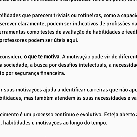
bilidades que parecem triviais ou rotineiras, como a capac
screver claramente, podem ser indicativos de profissões na
erramentas como testes de avaliação de habilidades e feed
 professores podem ser úteis aqui.
considere 
o que te motiva
. A motivação pode vir de diferent
a sociedade, a busca por desafios intelectuais, a necessida
ão por segurança financeira. 
suas motivações ajuda a identificar carreiras que não ap
abilidades, mas também atendem às suas necessidades e va
imento é um processo contínuo e evolutivo. Esteja aberto a 
, habilidades e motivações ao longo do tempo. 