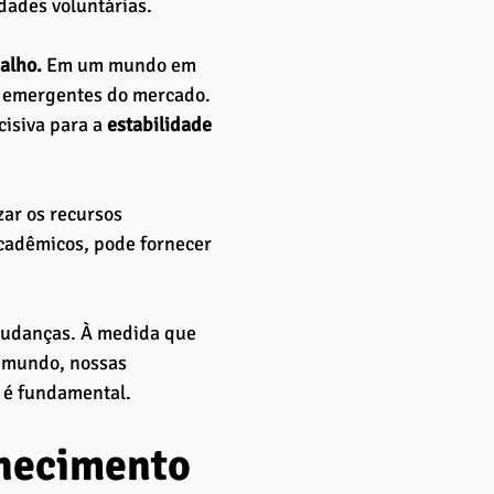
dades voluntárias.
alho.
 Em um mundo em 
s emergentes do mercado. 
isiva para a 
estabilidade 
zar os recursos 
acadêmicos, pode fornecer 
mudanças. À medida que 
 mundo, nossas 
 é fundamental.
nhecimento