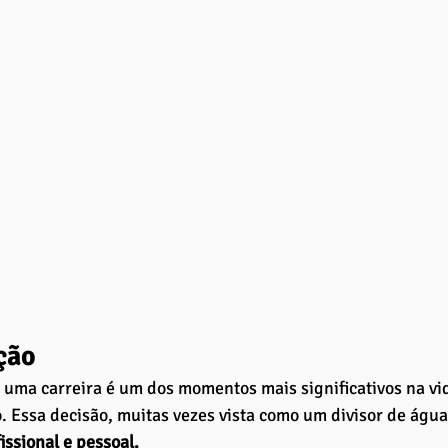
ção
 uma carreira é um dos momentos mais significativos na vi
o. Essa decisão, muitas vezes vista como um divisor de água
issional e pessoal. 