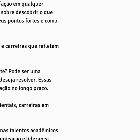
fação em qualquer 
 sobre descobrir o que 
eus pontos fortes e como 
 e carreiras que refletem 
rte? Pode ser uma 
eseja resolver. Essas 
fação no longo prazo. 
entais, carreiras em 
penas talentos acadêmicos 
nicação e liderança. 