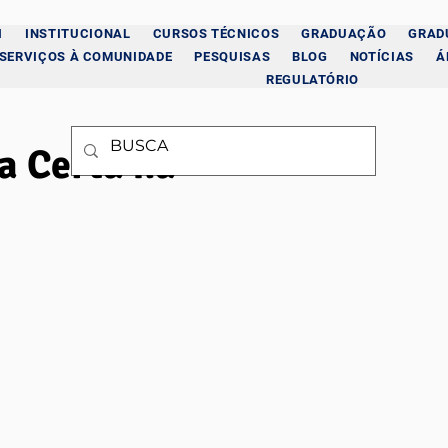
I
INSTITUCIONAL
CURSOS TÉCNICOS
GRADUAÇÃO
GRAD
SERVIÇOS À COMUNIDADE
PESQUISAS
BLOG
NOTÍCIAS
Á
REGULATÓRIO
ra Certa na