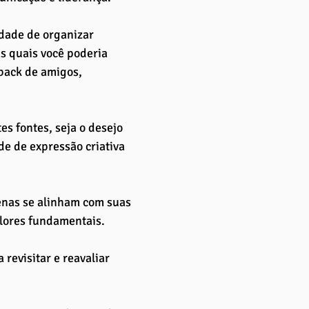
idade de organizar 
s quais você poderia 
back de amigos, 
es fontes, seja o desejo 
de de expressão criativa 
enas se alinham com suas 
lores fundamentais.
revisitar e reavaliar 