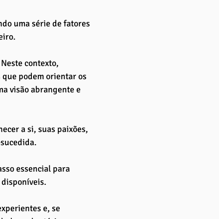
ndo uma série de fatores 
iro. 
 Neste contexto, 
 que podem orientar os 
ma visão abrangente e 
hecer a si, suas paixões, 
-sucedida. 
asso essencial para 
disponíveis. 
xperientes e, se 