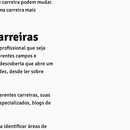
e carreira podem mudar. 
a carreira mais 
arreiras
rofissional que seja 
erentes campos e 
 descoberta que abre um 
es, desde ler sobre 
erentes carreiras, suas 
specializados, blogs de 
 identificar áreas de 