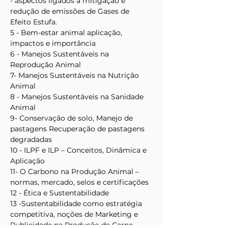
- aspectos ligados a mitigação e 
redução de emissões de Gases de 
Efeito Estufa.
5 - Bem-estar animal aplicação, 
impactos e importância
6 - Manejos Sustentáveis na 
Reprodução Animal 
7- Manejos Sustentáveis na Nutrição 
Animal
8 - Manejos Sustentáveis na Sanidade 
Animal
9- Conservação de solo, Manejo de 
pastagens Recuperação de pastagens 
degradadas
10 - ILPF e ILP – Conceitos, Dinâmica e 
Aplicação 
11- O Carbono na Produção Animal – 
normas, mercado, selos e certificações
12 - Ética e Sustentabilidade
13 -Sustentabilidade como estratégia 
competitiva, noções de Marketing e 
Publicidade na Produção de Carne