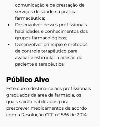
comunicação e de prestação de 
serviços de saúde na prática 
farmacêutica;
Desenvolver nesses profissionais 
habilidades e conhecimentos dos 
grupos farmacológicos;
Desenvolver princípio e métodos 
de controle terapêutico para 
avaliar e estimular a adesão do 
paciente à terapêutica
Público Alvo
Este curso destina–se aos profissionais 
graduados da área da farmácia, os 
quais sairão habilitados para 
prescrever medicamentos de acordo 
com a Resolução CFF nº 586 de 2014.  
Coordenação
Profa. Dra. Ketylin F. Migliato 