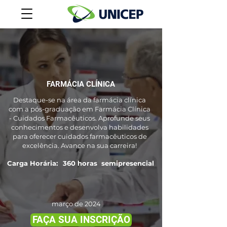
FARMÁCIA CLÍNICA
Destaque-se na área da farmácia clínica
com a pós-graduação em Farmácia Clínica
- Cuidados Farmacêuticos. Aprofunde seus
conhecimentos e desenvolva habilidades
para oferecer cuidados farmacêuticos de
excelência. Avance na sua carreira!
Carga Horária:
360 horas
semipresencial
março de 2024
FAÇA SUA INSCRIÇÃO