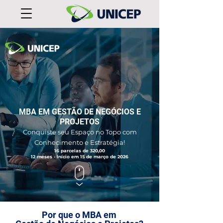
MBA EM GESTÃO DE NEGÓCIOS E
PROJETOS
Conquiste seu Espaço no Topo com
Conhecimento e Estratégia!
16 parcelas de 320,00
12 meses - Início em 15 de março de 2026
Por que o MBA em