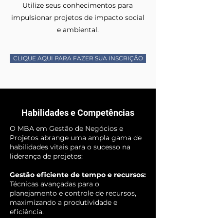
Utilize seus conhecimentos para
impulsionar projetos de impacto social
e ambiental.
CLIQUE AQUI PARA FAZER SUA INSCRIÇÃO
Habilidades e Competências
O MBA em Gestão de Negócios e
Projetos abrange uma ampla gama de
habilidades vitais para o sucesso na
liderança de projetos:
Gestão eficiente de tempo e recursos:
Técnicas avançadas para o
planejamento e controle de recursos,
maximizando a produtividade e
eficiência.