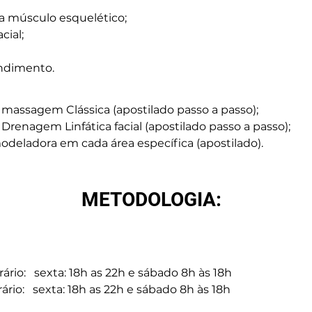
a músculo esquelético;
cial;
ndimento.
assagem Clássica (apostilado passo a passo);
enagem Linfática facial (apostilado passo a passo);
deladora em cada área específica (apostilado).
METODOLOGIA:  
rio:   sexta: 18h as 22h e sábado 8h às 18h
rio:   sexta: 18h as 22h e sábado 8h às 18h