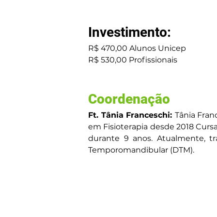
Investimento: 
R$ 470,00 Alunos Unicep 
R$ 530,00 Profissionais 
Coordenação
Ft. Tânia Franceschi: 
Tânia Fran
em Fisioterapia desde 2018 Curs
durante 9 anos. Atualmente, t
Temporomandibular (DTM).  