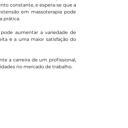
to constante, e espera-se que a 
extensão em massoterapia pode 
 prática.
a pode aumentar a variedade de 
ita e a uma maior satisfação do 
 a carreira de um profissional, 
idades no mercado de trabalho.