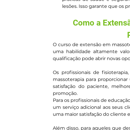
lesões. Isso garante que os p
Como a Extensã
O curso de extensão em massotera
uma habilidade altamente valor
qualificação pode abrir novas op
Os profissionais de fisioterap
massoterapia para proporcionar 
satisfação do paciente, melh
promoção.
Para os profissionais de educação
um serviço adicional aos seus cl
uma maior satisfação do cliente 
Além disso, para aqueles que de