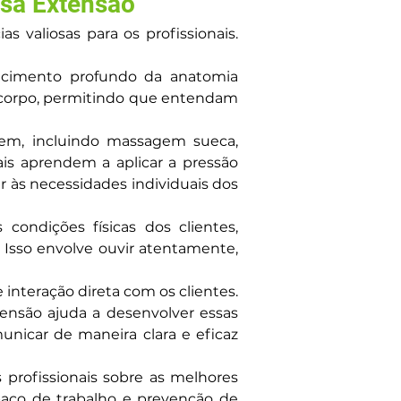
ssa Extensão
valiosas para os profissionais. 
cimento profundo da anatomia 
 corpo, permitindo que entendam 
em, incluindo massagem sueca, 
is aprendem a aplicar a pressão 
r às necessidades individuais dos 
 condições físicas dos clientes, 
Isso envolve ouvir atentamente, 
interação direta com os clientes. 
ensão ajuda a desenvolver essas 
unicar de maneira clara e eficaz 
 profissionais sobre as melhores 
paço de trabalho e prevenção de 