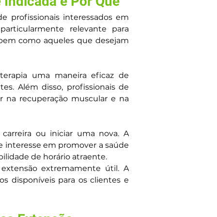
 Indicada e Por Quê
profissionais interessados em 
articularmente relevante para 
e, bem como aqueles que desejam 
terapia uma maneira eficaz de 
s. Além disso, profissionais de 
r na recuperação muscular e na 
rreira ou iniciar uma nova. A 
e interesse em promover a saúde 
ilidade de horário atraente.
 extensão extremamente útil. A 
 disponíveis para os clientes e 