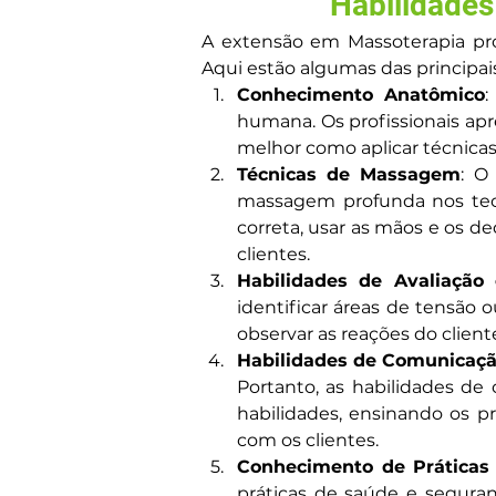
Habilidades
A extensão em Massoterapia prop
Aqui estão algumas das principais
Conhecimento Anatômico
:
humana. Os profissionais ap
melhor como aplicar técnica
Técnicas de Massagem
: O
massagem profunda nos tecid
correta, usar as mãos e os de
clientes.
Habilidades de Avaliação
identificar áreas de tensão 
observar as reações do client
Habilidades de Comunicaçã
Portanto, as habilidades de
habilidades, ensinando os pr
com os clientes.
Conhecimento de Práticas
práticas de saúde e seguran