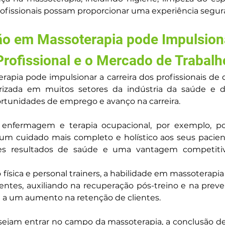
rofissionais possam proporcionar uma experiência segura 
o em Massoterapia pode Impulsionar
Profissional e o Mercado de Trabalh
pia pode impulsionar a carreira dos profissionais de d
izada em muitos setores da indústria da saúde e do
ortunidades de emprego e avanço na carreira.
ia, enfermagem e terapia ocupacional, por exemplo, 
um cuidado mais completo e holístico aos seus pacient
ores resultados de saúde e uma vantagem competiti
 física e personal trainers, a habilidade em massoterapi
ientes, auxiliando na recuperação pós-treino e na preven
e a um aumento na retenção de clientes.
sejam entrar no campo da massoterapia, a conclusão d