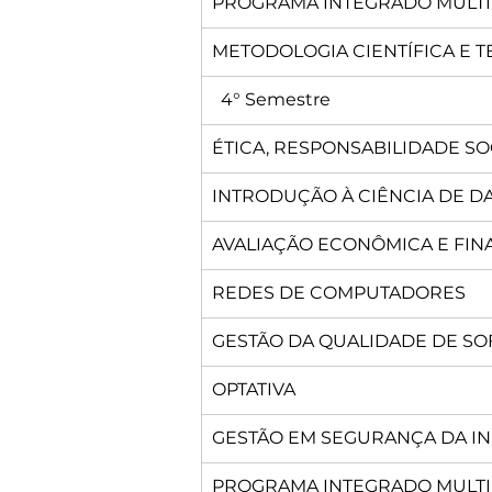
PROGRAMA INTEGRADO MULTIDI
METODOLOGIA CIENTÍFICA E 
  4° Semestre
ÉTICA, RESPONSABILIDADE S
INTRODUÇÃO À CIÊNCIA DE D
AVALIAÇÃO ECONÔMICA E FIN
REDES DE COMPUTADORES
GESTÃO DA QUALIDADE DE S
OPTATIVA
GESTÃO EM SEGURANÇA DA 
PROGRAMA INTEGRADO MULTIDI