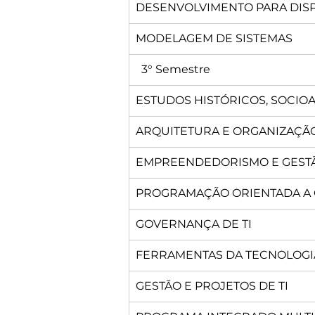
DESENVOLVIMENTO PARA DISP
MODELAGEM DE SISTEMAS
  3° Semestre
ESTUDOS HISTÓRICOS, SOCIO
ARQUITETURA E ORGANIZAÇÃ
EMPREENDEDORISMO E GESTÃ
PROGRAMAÇÃO ORIENTADA A 
GOVERNANÇA DE TI
FERRAMENTAS DA TECNOLOGI
GESTÃO E PROJETOS DE TI