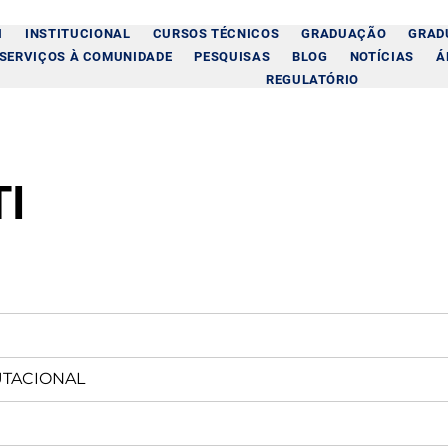
I
INSTITUCIONAL
CURSOS TÉCNICOS
GRADUAÇÃO
GRAD
SERVIÇOS À COMUNIDADE
PESQUISAS
BLOG
NOTÍCIAS
Á
REGULATÓRIO
TI
UTACIONAL