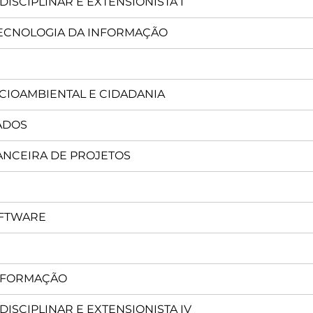
SCIPLINAR E EXTENSIONISTA I
TECNOLOGIA DA INFORMAÇÃO
OCIOAMBIENTAL E CIDADANIA
ADOS
ANCEIRA DE PROJETOS
OFTWARE
INFORMAÇÃO
SCIPLINAR E EXTENSIONISTA IV