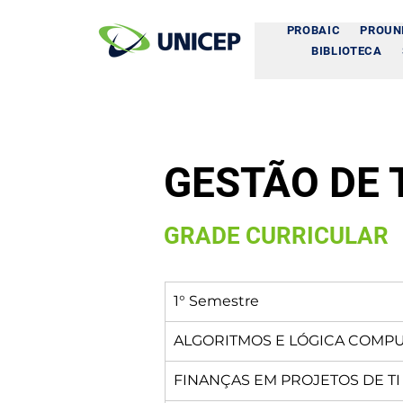
PROBAIC
PROUN
BIBLIOTECA
GESTÃO DE 
GRADE CURRICULAR
1° Semestre
ALGORITMOS E LÓGICA COMP
FINANÇAS EM PROJETOS DE TI