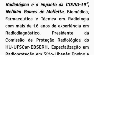
Radiológica e o impacto da COVID-19”, 
Nelikim Gomes de Molfetta
, Biomédica, 
Farmaceutica e Técnica em Radiologia 
com mais de 16 anos de experiência em 
Radiodiagnóstico. Presidente da 
Comissão de Proteção Radiológica do 
HU-UFSCar-EBSERH. Especialização em 
Radioproteção em Sírio-Libanês Ensino e 
Pesquisa.
NOTÍCIAS UNICEP
Posts recentes
Ver tudo