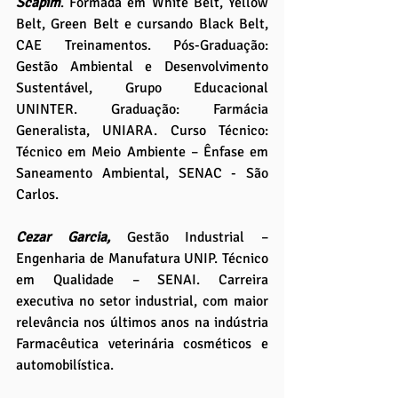
Scapim
. Formada em White Belt, Yellow 
Belt, Green Belt e cursando Black Belt, 
CAE Treinamentos. Pós-Graduação: 
Gestão Ambiental e Desenvolvimento 
Sustentável, Grupo Educacional 
UNINTER. Graduação: Farmácia 
Generalista, UNIARA. Curso Técnico: 
Técnico em Meio Ambiente – Ênfase em 
Saneamento Ambiental, SENAC - São 
Carlos. 
Cezar Garcia, 
Gestão Industrial – 
Engenharia de Manufatura UNIP. Técnico 
em Qualidade – SENAI. Carreira 
executiva no setor industrial, com maior 
relevância nos últimos anos na indústria 
Farmacêutica veterinária cosméticos e 
automobilística.