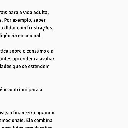
is para a vida adulta, 
. Por exemplo, saber 
to lidar com frustrações, 
ligência emocional.
tica sobre o consumo e a 
antes aprendem a avaliar 
idades que se estendem 
ém contribui para a 
cação financeira, quando 
emocionais. Ela combina 