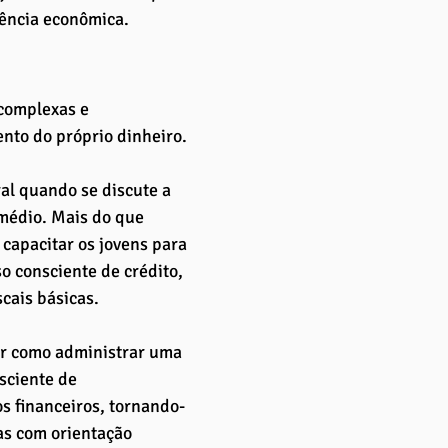
dência econômica.
complexas e 
nto do próprio dinheiro. 
al quando se discute a 
 médio. Mais do que 
 capacitar os jovens para 
o consciente de crédito, 
cais básicas.
r como administrar uma 
sciente de 
s financeiros, tornando-
as com orientação 