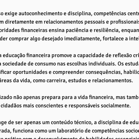
o exige autoconhecimento e disciplina, competências centra
 diretamente em relacionamentos pessoais e profissionais
oridades financeiras ensina paciência e resiliência, enquan
er comprar algo desejado imediatamente, fortalece a inte
a educação financeira promove a capacidade de reflexão crí
a sociedade de consumo nas escolhas individuais. Os estud
tificar oportunidades e compreender consequências, habil
áreas da vida, como carreira, estudos e relacionamentos. 
zado não apenas prepara para a vida financeira, mas tamb
cidadãos mais conscientes e responsáveis socialmente.
nge de ser apenas um conteúdo técnico, a disciplina de edu
rada, funciona como um laboratório de competências socio