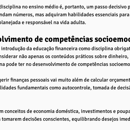
 disciplina no ensino médio é, portanto, um passo decisivo 
ndam números, mas adquiram habilidades essenciais para 
planejada e responsável na vida adulta.
lvimento de competências socioemoc
a introdução da educação financeira como disciplina obrigat
nsiderar não apenas os conteúdos práticos sobre dinheiro
ina pode ter no desenvolvimento de competências socioemoc
erir finanças pessoais vai muito além de calcular orçament
ilidades fundamentais como autocontrole, tomada de decis
m conceitos de economia doméstica, investimentos e poupa
 tomarem decisões conscientes, equilibrando desejos imed
 