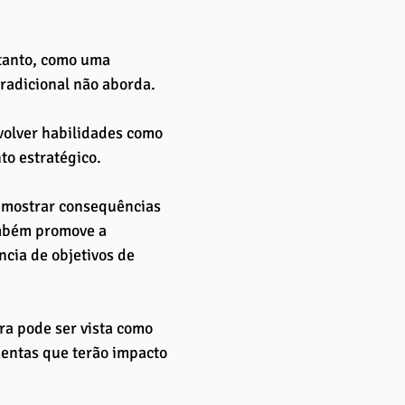
rtanto, como uma 
tradicional não aborda.
volver habilidades como 
o estratégico. 
o mostrar consequências 
ambém promove a 
cia de objetivos de 
ra pode ser vista como 
entas que terão impacto 