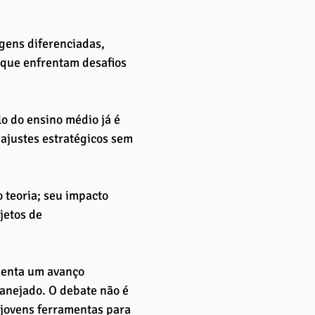
gens diferenciadas, 
 que enfrentam desafios 
lo do ensino médio já é 
 ajustes estratégicos sem 
 teoria; seu impacto 
etos de 
senta um avanço 
anejado. O debate não é 
 jovens ferramentas para 