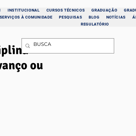
I
INSTITUCIONAL
CURSOS TÉCNICOS
GRADUAÇÃO
GRAD
SERVIÇOS À COMUNIDADE
PESQUISAS
BLOG
NOTÍCIAS
Á
REGULATÓRIO
iplina
vanço ou