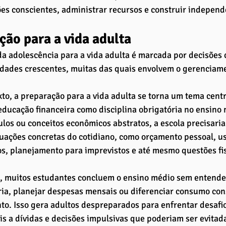
es conscientes, administrar recursos e construir indepen
ção para a vida adulta
da adolescência para a vida adulta é marcada por decisões 
dades crescentes, muitas das quais envolvem o gerenciame
to, a preparação para a vida adulta se torna um tema centr
educação financeira como disciplina obrigatória no ensino
ulos ou conceitos econômicos abstratos, a escola precisaria
tuações concretas do cotidiano, como orçamento pessoal, us
s, planejamento para imprevistos e até mesmo questões fis
e, muitos estudantes concluem o ensino médio sem entende
ia, planejar despesas mensais ou diferenciar consumo con
o. Isso gera adultos despreparados para enfrentar desafio
is a dívidas e decisões impulsivas que poderiam ser evitad