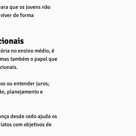
para que os jovens não 
viver de forma 
ionais
ória no ensino médio, é 
, mas também o papel que 
ionais. 
os ou entender juros; 
ão, planejamento e 
nça desde cedo ajuda os 
iatos com objetivos de 