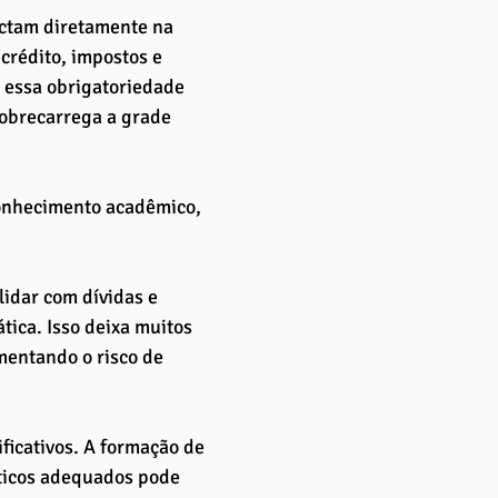
ctam diretamente na 
crédito, impostos e 
 essa obrigatoriedade 
sobrecarrega a grade 
conhecimento acadêmico, 
lidar com dívidas e 
tica. Isso deixa muitos 
mentando o risco de 
ficativos. A formação de 
áticos adequados pode 