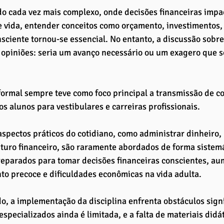
 cada vez mais complexo, onde decisões financeiras impa
 vida, entender conceitos como orçamento, investimentos, 
ciente tornou-se essencial. No entanto, a discussão sobre
 opiniões: seria um avanço necessário ou um exagero que 
formal sempre teve como foco principal a transmissão de 
s alunos para vestibulares e carreiras profissionais. 
aspectos práticos do cotidiano, como administrar dinheiro, 
uturo financeiro, são raramente abordados de forma sistemá
eparados para tomar decisões financeiras conscientes, au
o precoce e dificuldades econômicas na vida adulta.
do, a implementação da disciplina enfrenta obstáculos signi
especializados ainda é limitada, e a falta de materiais did