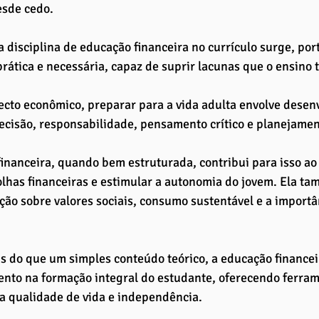
sde cedo. 
a disciplina de educação financeira no currículo surge, po
rática e necessária, capaz de suprir lacunas que o ensino 
cto econômico, preparar para a vida adulta envolve desen
cisão, responsabilidade, pensamento crítico e planejament
inanceira, quando bem estruturada, contribui para isso a
olhas financeiras e estimular a autonomia do jovem. Ela t
ção sobre valores sociais, consumo sustentável e a importân
is do que um simples conteúdo teórico, a educação financei
nto na formação integral do estudante, oferecendo ferram
a qualidade de vida e independência. 