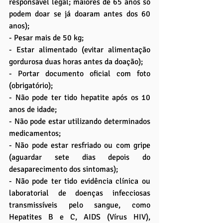
responsável legal; maiores de 65 anos só 
podem doar se já doaram antes dos 60 
anos);
- Pesar mais de 50 kg;
- Estar alimentado (evitar alimentação 
gordurosa duas horas antes da doação);
- Portar documento oficial com foto 
(obrigatório);
- Não pode ter tido hepatite após os 10 
anos de idade;
- Não pode estar utilizando determinados 
medicamentos;
- Não pode estar resfriado ou com gripe 
(aguardar sete dias depois do 
desaparecimento dos sintomas);
- Não pode ter tido evidência clínica ou 
laboratorial de doenças infecciosas 
transmissíveis pelo sangue, como 
Hepatites B e C, AIDS (Vírus HIV), 