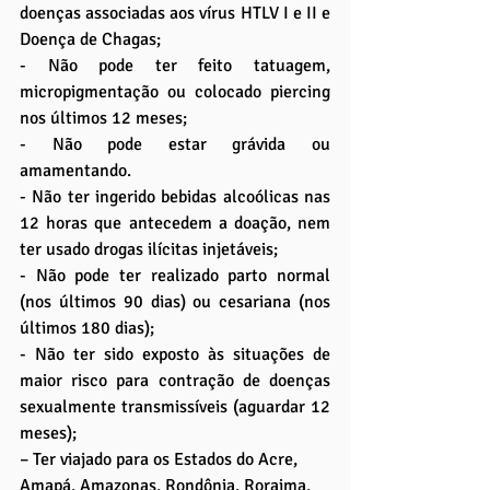
doenças associadas aos vírus HTLV I e II e 
Doença de Chagas;
- Não pode ter feito tatuagem, 
micropigmentação ou colocado piercing 
nos últimos 12 meses;
- Não pode estar grávida ou 
amamentando.
- Não ter ingerido bebidas alcoólicas nas 
12 horas que antecedem a doação, nem 
ter usado drogas ilícitas injetáveis;
- Não pode ter realizado parto normal 
(nos últimos 90 dias) ou cesariana (nos 
últimos 180 dias);
- Não ter sido exposto às situações de 
maior risco para contração de doenças 
sexualmente transmissíveis (aguardar 12 
meses);
– Ter viajado para os Estados do Acre, 
Amapá, Amazonas, Rondônia, Roraima, 